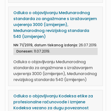
Odluka o objavljivanju Međunarodnog
standarda za angažmane s izražavanjem
uvjerenja 3000 (izmijenjen),
Međunarodnog revizijskog standarda
540 (izmijenjen)
NN 71/2019, datum tiskanog izdanja:
26.07.2019.
Donesen:
11.07.2019.
Odluka o objavljivanju Međunarodnog
standarda za angažmane s izražavanjem
uvjerenja 3000 (izmijenjen), Međunarodnog
revizijskog standarda 540 (izmijenjen)
Odluka o objavljivanju Kodeksa etike za
profesionalne računovođe i Izmjene
Kodeksa vezano za dugu povezanost