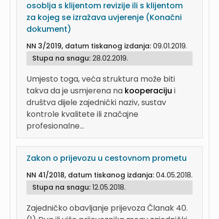
osoblja s klijentom revizije ili s klijentom
za kojeg se izražava uvjerenje (Konačni
dokument)
NN 3/2019, datum tiskanog izdanja:
09.01.2019.
Stupa na snagu:
28.02.2019.
Umjesto toga, veća struktura može biti
takva da je usmjerena na
kooperaciju
i
društva dijele zajednički naziv, sustav
kontrole kvalitete ili značajne
profesionalne...
Zakon o prijevozu u cestovnom prometu
NN 41/2018, datum tiskanog izdanja:
04.05.2018.
Stupa na snagu:
12.05.2018.
Zajedničko obavljanje prijevoza Članak 40.