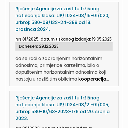
Rješenje Agencije za zaštitu tržišnog
natjecanja klasa: UP/I 034-03/15-01/020,
urbroj: 580-09/132-24-389 od 18.
prosinca 2024.
NN 81/2025, datum tiskanog izdanja:
19.05.2025.
Donesen:
29.12.2023.
da se radi o zabranjenim horizontalnim
odnosima, primjerice kartelima, bilo o
dopuštenim horizontalnim odnosima koji
nastaju u različitim oblicima
kooperacija
...
Rješenje Agencije za zaštitu tržišnog
natjecanja klasa: UP/I 034-03/21-01/005,
urbroj: 580-10/63-2023-176 od 20. srpnja
2023.