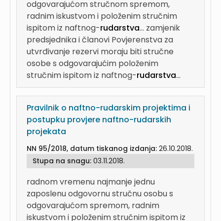
odgovarajućom stručnom spremom,
radnim iskustvom i položenim stručnim
ispitom iz naftnog-
rudarstva
...
zamjenik
predsjednika i članovi Povjerenstva za
utvrđivanje rezervi moraju biti stručne
osobe s odgovarajućim položenim
stručnim ispitom iz naftnog-
rudarstva
...
Pravilnik o naftno-rudarskim projektima i
postupku provjere naftno-rudarskih
projekata
NN 95/2018, datum tiskanog izdanja:
26.10.2018.
Stupa na snagu:
03.11.2018.
radnom vremenu najmanje jednu
zaposlenu odgovornu stručnu osobu s
odgovarajućom spremom, radnim
iskustvom i položenim stručnim ispitom iz