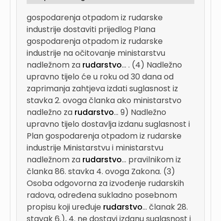
gospodarenja otpadom iz rudarske
industrije dostaviti prijedlog Plana
gospodarenja otpadom iz rudarske
industrije na očitovanje ministarstvu
nadležnom za
rudarstvo
...
. (4) Nadležno
upravno tijelo će u roku od 30 dana od
zaprimanja zahtjeva izdati suglasnost iz
stavka 2. ovoga članka ako ministarstvo
nadležno za
rudarstvo
...
9) Nadležno
upravno tijelo dostavlja izdanu suglasnost i
Plan gospodarenja otpadom iz rudarske
industrije Ministarstvu i ministarstvu
nadležnom za
rudarstvo
...
pravilnikom iz
članka 86. stavka 4. ovoga Zakona. (3)
Osoba odgovorna za izvođenje rudarskih
radova, određena sukladno posebnom
propisu koji uređuje
rudarstvo
...
članak 28.
stavak 6.), 4. ne dostavi izdanu suglasnost i