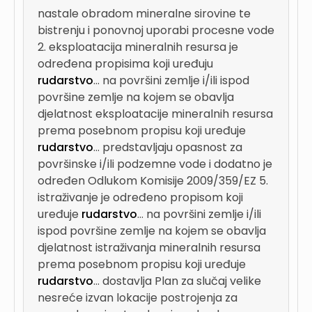
nastale obradom mineralne sirovine te
bistrenju i ponovnoj uporabi procesne vode
2. eksploatacija mineralnih resursa je
određena propisima koji uređuju
rudarstvo
...
na površini zemlje i/ili ispod
površine zemlje na kojem se obavlja
djelatnost eksploatacije mineralnih resursa
prema posebnom propisu koji uređuje
rudarstvo
...
predstavljaju opasnost za
površinske i/ili podzemne vode i dodatno je
određen Odlukom Komisije 2009/359/EZ 5.
istraživanje je određeno propisom koji
uređuje
rudarstvo
...
na površini zemlje i/ili
ispod površine zemlje na kojem se obavlja
djelatnost istraživanja mineralnih resursa
prema posebnom propisu koji uređuje
rudarstvo
...
dostavlja Plan za slučaj velike
nesreće izvan lokacije postrojenja za