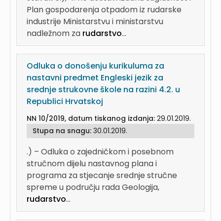
Plan gospodarenja otpadom iz rudarske
industrije Ministarstvu i ministarstvu
nadležnom za
rudarstvo
...
Odluka o donošenju kurikuluma za
nastavni predmet Engleski jezik za
srednje strukovne škole na razini 4.2. u
Republici Hrvatskoj
NN 10/2019, datum tiskanog izdanja:
29.01.2019.
Stupa na snagu:
30.01.2019.
.) – Odluka o zajedničkom i posebnom
stručnom dijelu nastavnog plana i
programa za stjecanje srednje stručne
spreme u području rada Geologija,
rudarstvo
...