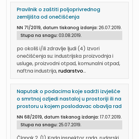
Pravilnik o zaštiti poljoprivrednog
zemljišta od onečišćenja
NN 71/2019, datum tiskanog izdanja:
26.07.2019.
Stupa na snagu:
03.08.2019.
po okoliš i/ili zdravlje ljudi (4) Izvori
onečišćenja su: industrijska proizvodnja i
usluge, proizvodni otpad, komunalni otpad,
naftna industrija,
rudarstvo
...
Naputak o podacima koje sadrži izvješće
o smrtnoj ozljedi nastaloj u prostoriji ili na
prostoru u kojem poslodavac obavlja rad
NN 68/2019, datum tiskanog izdanja:
17.07.2019.
Stupa na snagu:
25.07.2019.
Članak 2. (1) Kada inspektor rada, rudarski