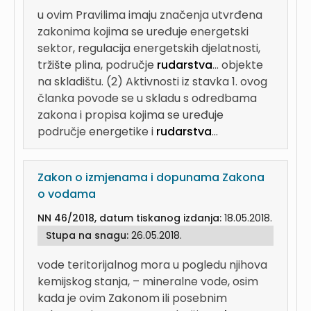
u ovim Pravilima imaju značenja utvrđena
zakonima kojima se uređuje energetski
sektor, regulacija energetskih djelatnosti,
tržište plina, područje
rudarstva
...
objekte
na skladištu. (2) Aktivnosti iz stavka 1. ovog
članka povode se u skladu s odredbama
zakona i propisa kojima se uređuje
područje energetike i
rudarstva
...
Zakon o izmjenama i dopunama Zakona
o vodama
NN 46/2018, datum tiskanog izdanja:
18.05.2018.
Stupa na snagu:
26.05.2018.
vode teritorijalnog mora u pogledu njihova
kemijskog stanja, – mineralne vode, osim
kada je ovim Zakonom ili posebnim