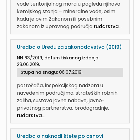
vode teritorijalnog mora u pogledu njihova
kemijskog stanja – mineralne vode, osim
kada je ovim Zakonom ili posebnim
zakonom iz upravnog područja
rudarstva
...
Uredba o Uredu za zakonodavstvo (2019)
NN 63/2019, datum tiskanog izdanja:
28.06.2019.
Stupa na snagu:
06.07.2019.
potrošača, inspekcijskog nadzora u
navedenim područjima, strateških robnih
zaliha, sustava javne nabave, javno-
privatnog partnerstva, brodogradnje,
rudarstva
...
Uredba o naknadi štete po osnovi