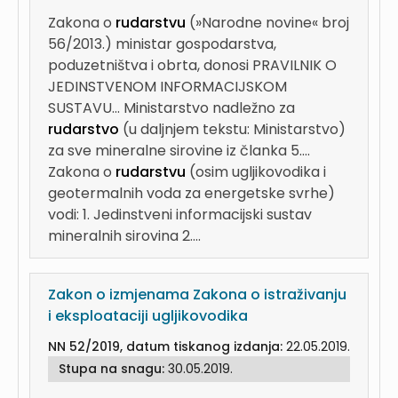
Zakona o
rudarstvu
(»Narodne novine« broj
56/2013.) ministar gospodarstva,
poduzetništva i obrta, donosi PRAVILNIK O
JEDINSTVENOM INFORMACIJSKOM
SUSTAVU...
Ministarstvo nadležno za
rudarstvo
(u daljnjem tekstu: Ministarstvo)
za sve mineralne sirovine iz članka 5....
Zakona o
rudarstvu
(osim ugljikovodika i
geotermalnih voda za energetske svrhe)
vodi: 1. Jedinstveni informacijski sustav
mineralnih sirovina 2....
Zakon o izmjenama Zakona o istraživanju
i eksploataciji ugljikovodika
NN 52/2019, datum tiskanog izdanja:
22.05.2019.
Stupa na snagu:
30.05.2019.