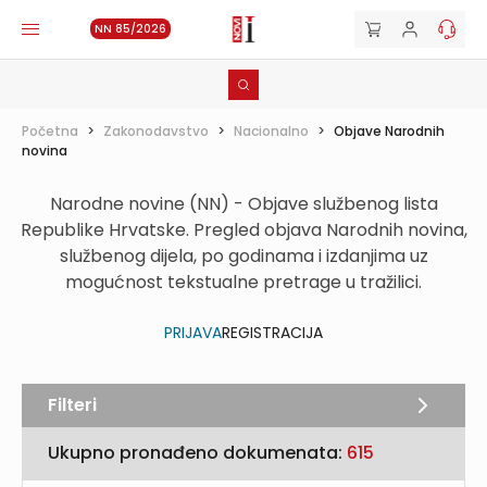
NN 85/2026
Početna
>
Zakonodavstvo
>
Nacionalno
>
Objave Narodnih
novina
Narodne novine (NN) - Objave službenog lista
Republike Hrvatske. Pregled objava Narodnih novina,
službenog dijela, po godinama i izdanjima uz
mogućnost tekstualne pretrage u tražilici.
PRIJAVA
REGISTRACIJA
Filteri
Ukupno pronađeno dokumenata:
615