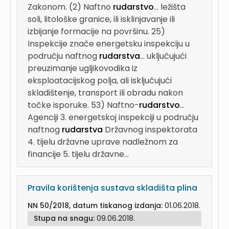
Zakonom. (2) Naftno
rudarstvo
...
ležišta
soli, litološke granice, ili isklinjavanje ili
izbijanje formacije na površinu. 25)
Inspekcije znače energetsku inspekciju u
području naftnog
rudarstva
...
uključujući
preuzimanje ugljikovodika iz
eksploatacijskog polja, ali isključujući
skladištenje, transport ili obradu nakon
točke isporuke. 53) Naftno-
rudarstvo
...
Agenciji 3. energetskoj inspekciji u području
naftnog
rudarstva
Državnog inspektorata
4. tijelu državne uprave nadležnom za
financije 5. tijelu državne...
Pravila korištenja sustava skladišta plina
NN 50/2018, datum tiskanog izdanja:
01.06.2018.
Stupa na snagu:
09.06.2018.