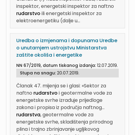
inspektor, energetski inspektor za naftno
rudarstvo
ili energetski inspektor za
elektroenergetiku (dalje u...
Uredba o izmjenama i dopunama Uredbe
o unutarnjem ustrojstvu Ministarstva
zaštite okoliša i energetike
NN 67/2019, datum tiskanog izdanja:
12.07.2019.
Stupa na snagu:
20.07.2019.
Članak 47. mijenja se i glasi: »Sektor za
naftno
rudarstvo
i geotermalne vode za
energetske svrhe izrađuje prijedloge
zakona i propisa iz područja naftnog...
rudarstva
, geotermalne vode za
energetske svrhe, skladištenja prirodnog
plina i trajno zbrinjavanje ugljikovog