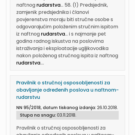
naftnog
rudarstva
...
58. (1) Predsjednik,
zamjenik predsjednika i članovi
povjerenstva moraju biti stručne osobe s
odgovarajućim položenim stručnim ispitom
iz naftnog
rudarstva
...
i s najmanje pet
godina radnog iskustva na poslovima
istraživanja i eksploatacije ugljikovodika
nakon položenog stručnog ispita iz naftnog
rudarstva
....
Pravilnik o stručnoj osposobljenosti za
obavljanje određenih poslova u naftnom-
rudarstvu
NN 95/2018, datum tiskanog izdanja:
26.10.2018.
Stupa na snagu:
03.11.2018.
Pravilnik o stručnoj osposobljenosti za