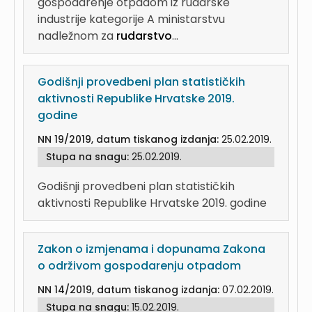
gospodarenje otpadom iz rudarske
industrije kategorije A ministarstvu
nadležnom za
rudarstvo
...
Godišnji provedbeni plan statističkih
aktivnosti Republike Hrvatske 2019.
godine
NN 19/2019, datum tiskanog izdanja:
25.02.2019.
Stupa na snagu:
25.02.2019.
Godišnji provedbeni plan statističkih
aktivnosti Republike Hrvatske 2019. godine
Zakon o izmjenama i dopunama Zakona
o održivom gospodarenju otpadom
NN 14/2019, datum tiskanog izdanja:
07.02.2019.
Stupa na snagu:
15.02.2019.