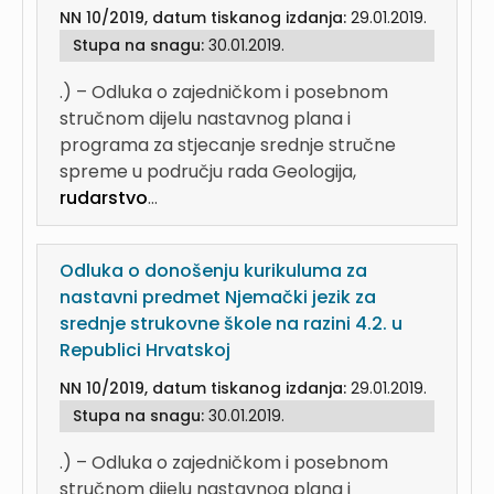
NN 10/2019, datum tiskanog izdanja:
29.01.2019.
Stupa na snagu:
30.01.2019.
.) – Odluka o zajedničkom i posebnom
stručnom dijelu nastavnog plana i
programa za stjecanje srednje stručne
spreme u području rada Geologija,
rudarstvo
...
Odluka o donošenju kurikuluma za
nastavni predmet Njemački jezik za
srednje strukovne škole na razini 4.2. u
Republici Hrvatskoj
NN 10/2019, datum tiskanog izdanja:
29.01.2019.
Stupa na snagu:
30.01.2019.
.) – Odluka o zajedničkom i posebnom
stručnom dijelu nastavnog plana i