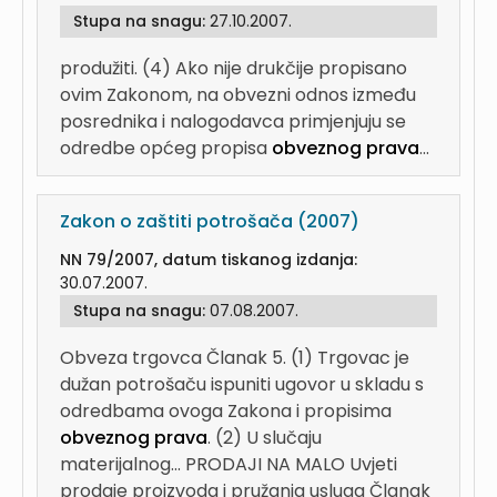
Stupa na snagu:
27.10.2007.
produžiti. (4) Ako nije drukčije propisano
ovim Zakonom, na obvezni odnos između
posrednika i nalogodavca primjenjuju se
odredbe općeg propisa
obveznog prava
...
Zakon o zaštiti potrošača (2007)
NN 79/2007, datum tiskanog izdanja:
30.07.2007.
Stupa na snagu:
07.08.2007.
Obveza trgovca Članak 5. (1) Trgovac je
dužan potrošaču ispuniti ugovor u skladu s
odredbama ovoga Zakona i propisima
obveznog prava
. (2) U slučaju
materijalnog...
PRODAJI NA MALO Uvjeti
prodaje proizvoda i pružanja usluga Članak