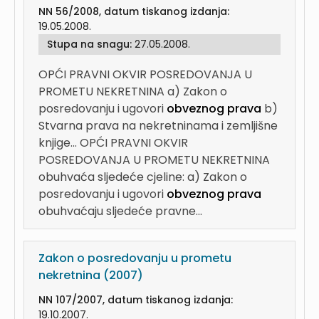
NN 56/2008, datum tiskanog izdanja:
19.05.2008.
Stupa na snagu:
27.05.2008.
OPĆI PRAVNI OKVIR POSREDOVANJA U
PROMETU NEKRETNINA a) Zakon o
posredovanju i ugovori
obveznog prava
b)
Stvarna prava na nekretninama i zemljišne
knjige...
OPĆI PRAVNI OKVIR
POSREDOVANJA U PROMETU NEKRETNINA
obuhvaća sljedeće cjeline: a) Zakon o
posredovanju i ugovori
obveznog prava
obuhvaćaju sljedeće pravne...
Zakon o posredovanju u prometu
nekretnina (2007)
NN 107/2007, datum tiskanog izdanja:
19.10.2007.