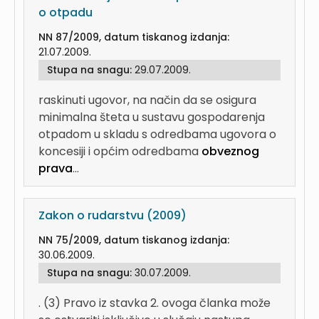
o otpadu
NN 87/2009, datum tiskanog izdanja:
21.07.2009.
Stupa na snagu:
29.07.2009.
raskinuti ugovor, na način da se osigura
minimalna šteta u sustavu gospodarenja
otpadom u skladu s odredbama ugovora o
koncesiji i općim odredbama
obveznog
prava
...
Zakon o rudarstvu (2009)
NN 75/2009, datum tiskanog izdanja:
30.06.2009.
Stupa na snagu:
30.07.2009.
. (3) Pravo iz stavka 2. ovoga članka može