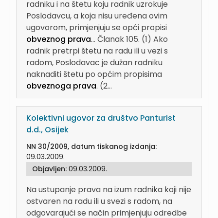
radniku i na štetu koju radnik uzrokuje
Poslodavcu, a koja nisu uređena ovim
ugovorom, primjenjuju se opći propisi
obveznog prava
...
Članak 105. (1) Ako
radnik pretrpi štetu na radu ili u vezi s
radom, Poslodavac je dužan radniku
naknaditi štetu po općim propisima
obveznoga prava
. (2...
Kolektivni ugovor za društvo Panturist
d.d., Osijek
NN 30/2009, datum tiskanog izdanja:
09.03.2009.
Objavljen:
09.03.2009.
Na ustupanje prava na izum radnika koji nije
ostvaren na radu ili u svezi s radom, na
odgovarajući se način primjenjuju odredbe