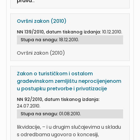
prava
...
Ovršni zakon (2010)
NN 139/2010, datum tiskanog izdanja:
10.12.2010.
Stupa na snagu:
18.12.2010.
Ovršni zakon (2010)
Zakon o turističkom i ostalom
građevinskom zemljištu neprocijenjenom
u postupku pretvorbe i privatizacije
NN 92/2010, datum tiskanog izdanja:
24.07.2010.
Stupa na snagu:
01.08.2010.
likvidacije, – i u drugim slučajevima u skladu
s odredbama ugovora o koncesiji,