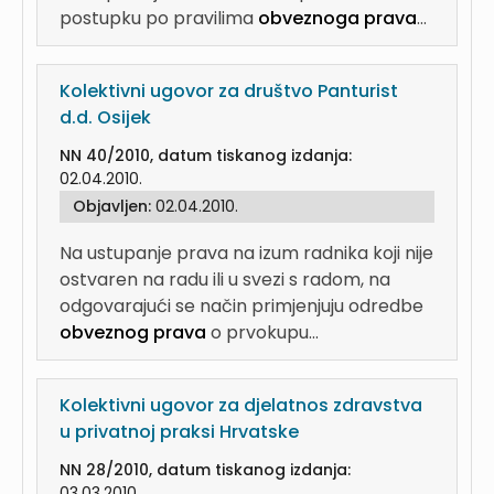
postupku po pravilima
obveznoga prava
...
Kolektivni ugovor za društvo Panturist
d.d. Osijek
NN 40/2010, datum tiskanog izdanja:
02.04.2010.
Objavljen:
02.04.2010.
Na ustupanje prava na izum radnika koji nije
ostvaren na radu ili u svezi s radom, na
odgovarajući se način primjenjuju odredbe
obveznog prava
o prvokupu...
Kolektivni ugovor za djelatnos zdravstva
u privatnoj praksi Hrvatske
NN 28/2010, datum tiskanog izdanja:
03.03.2010.