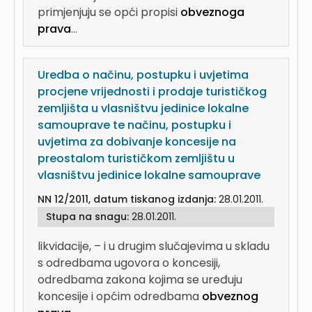
primjenjuju se opći propisi
obveznoga
prava
...
Uredba o načinu, postupku i uvjetima
procjene vrijednosti i prodaje turističkog
zemljišta u vlasništvu jedinice lokalne
samouprave te načinu, postupku i
uvjetima za dobivanje koncesije na
preostalom turističkom zemljištu u
vlasništvu jedinice lokalne samouprave
NN 12/2011, datum tiskanog izdanja:
28.01.2011.
Stupa na snagu:
28.01.2011.
likvidacije, – i u drugim slučajevima u skladu
s odredbama ugovora o koncesiji,
odredbama zakona kojima se uređuju
koncesije i općim odredbama
obveznog