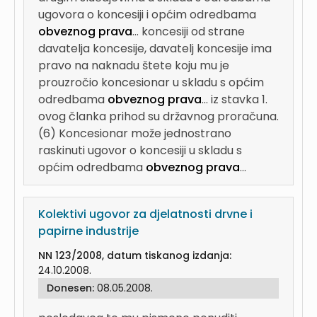
ugovora o koncesiji i općim odredbama
obveznog prava
...
koncesiji od strane
davatelja koncesije, davatelj koncesije ima
pravo na naknadu štete koju mu je
prouzročio koncesionar u skladu s općim
odredbama
obveznog prava
...
iz stavka 1.
ovog članka prihod su državnog proračuna.
(6) Koncesionar može jednostrano
raskinuti ugovor o koncesiji u skladu s
općim odredbama
obveznog prava
...
Kolektivi ugovor za djelatnosti drvne i
papirne industrije
NN 123/2008, datum tiskanog izdanja:
24.10.2008.
Donesen:
08.05.2008.