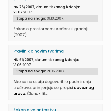
NN 76/2007, datum tiskanog izdanja:
23.07.2007.
Stupa na snagu:
01.10.2007.
Zakon o prostornom uređenju i gradnji
(2007)
Pravilnik o novim tvarima
NN 61/2007, datum tiskanog izdanja:
13.06.2007.
Stupa na snagu:
21.06.2007.
Ako se ne uspiju dogovoriti o podmirenju
troškova, primjenjuju se propisi
obveznog
prava
. Članak 18....
Zakon o volonterstvu