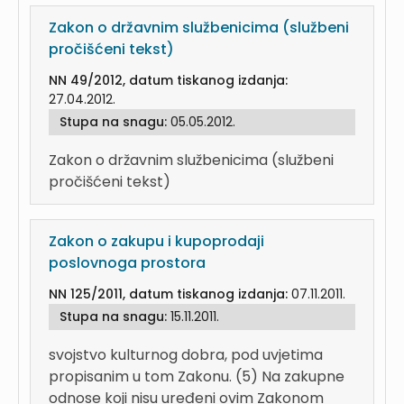
Zakon o državnim službenicima (službeni
pročišćeni tekst)
NN 49/2012, datum tiskanog izdanja:
27.04.2012.
Stupa na snagu:
05.05.2012.
Zakon o državnim službenicima (službeni
pročišćeni tekst)
Zakon o zakupu i kupoprodaji
poslovnoga prostora
NN 125/2011, datum tiskanog izdanja:
07.11.2011.
Stupa na snagu:
15.11.2011.
svojstvo kulturnog dobra, pod uvjetima
propisanim u tom Zakonu. (5) Na zakupne
odnose koji nisu uređeni ovim Zakonom