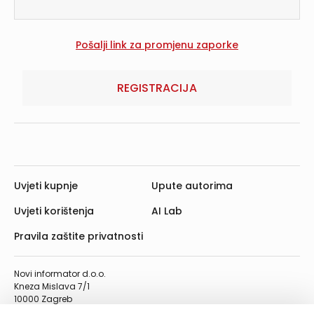
REGISTRACIJA
Uvjeti kupnje
Upute autorima
Uvjeti korištenja
AI Lab
Pravila zaštite privatnosti
Novi informator d.o.o.
Kneza Mislava 7/1
10000 Zagreb
Telefon: 01/4555-454