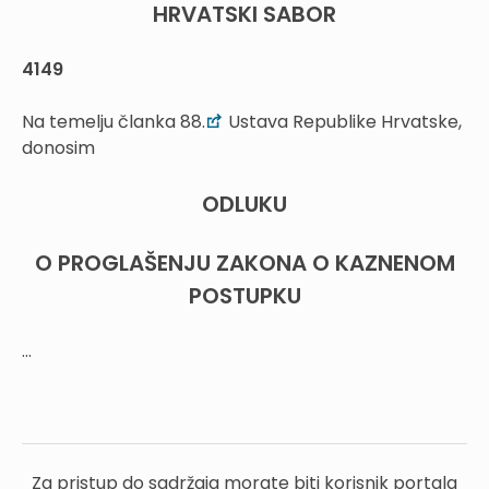
HRVATSKI SABOR
4149
Na temelju članka 88.
Ustava Republike Hrvatske,
donosim
ODLUKU
O PROGLAŠENJU ZAKONA O KAZNENOM
POSTUPKU
...
Za pristup do sadržaja morate biti korisnik portala