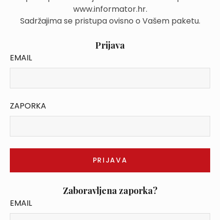
www.informator.hr.
Sadržajima se pristupa ovisno o Vašem paketu.
Prijava
EMAIL
ZAPORKA
Zaboravljena zaporka?
EMAIL