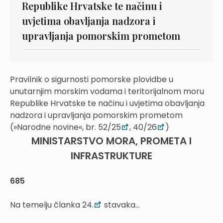
Republike Hrvatske te načinu i
uvjetima obavljanja nadzora i
upravljanja pomorskim prometom
Pravilnik o sigurnosti pomorske plovidbe u
unutarnjim morskim vodama i teritorijalnom moru
Republike Hrvatske te načinu i uvjetima obavljanja
nadzora i upravljanja pomorskim prometom
(»Narodne novine«, br. 52/25
, 40/26
)
MINISTARSTVO MORA, PROMETA I
INFRASTRUKTURE
685
Na temelju članka 24.
stavaka...