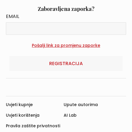
Zaboravljena zaporka?
EMAIL
REGISTRACIJA
Uvjeti kupnje
Upute autorima
Uvjeti korištenja
AI Lab
Pravila zaštite privatnosti