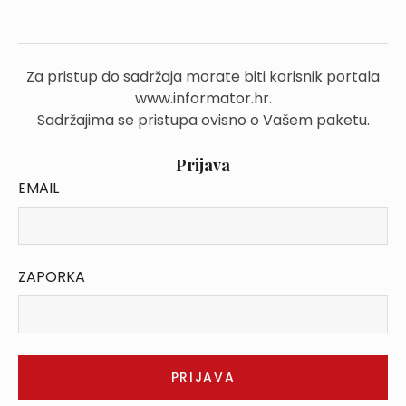
Za pristup do sadržaja morate biti korisnik portala
www.informator.hr.
Sadržajima se pristupa ovisno o Vašem paketu.
Prijava
EMAIL
ZAPORKA