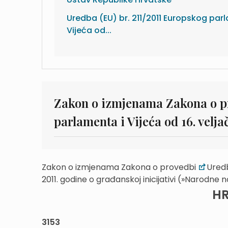
Uredba (EU) br. 211/2011 Europskog par
Vijeća od...
Zakon o izmjenama Zakona o pr
parlamenta i Vijeća od 16. velja
Zakon o izmjenama Zakona o provedbi
Uredb
2011. godine o građanskoj inicijativi (»Narodne n
HR
3153