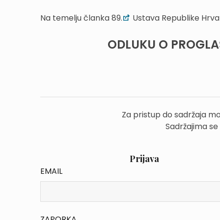
Na temelju članka 89.
Ustava Republike Hrva
ODLUKU O PROGLA
Za pristup do sadržaja mo
Sadržajima se
Prijava
EMAIL
ZAPORKA