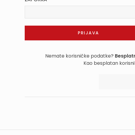
Nemate korisničke podatke?
Besplatn
Kao besplatan korisni