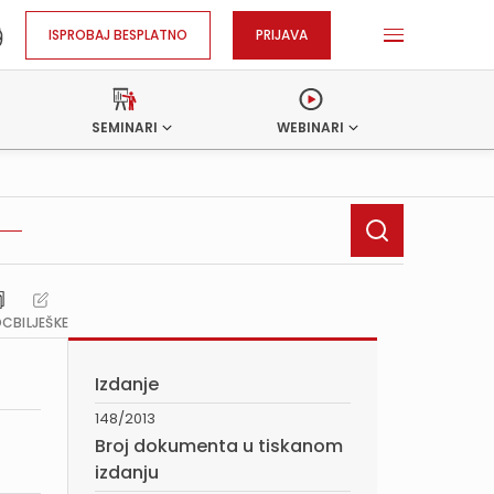
ISPROBAJ BESPLATNO
PRIJAVA
SEMINARI
WEBINARI
OC
BILJEŠKE
Izdanje
148/2013
Broj dokumenta u tiskanom
izdanju