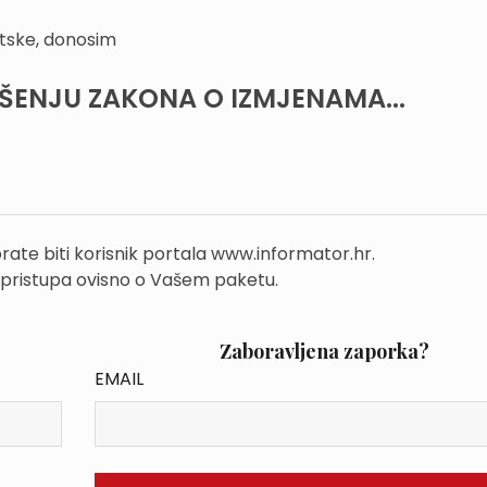
tske, donosim
ŠENJU ZAKONA O IZMJENAMA...
rate biti korisnik portala www.informator.hr.
 pristupa ovisno o Vašem paketu.
Zaboravljena zaporka?
EMAIL