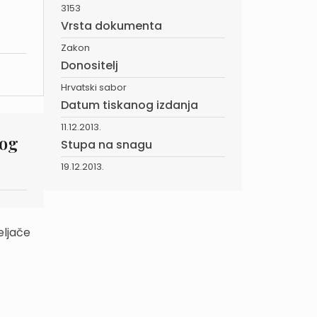
3153
Vrsta dokumenta
Zakon
Donositelj
Hrvatski sabor
Datum tiskanog izdanja
11.12.2013.
kog
Stupa na snagu
19.12.2013.
eljače