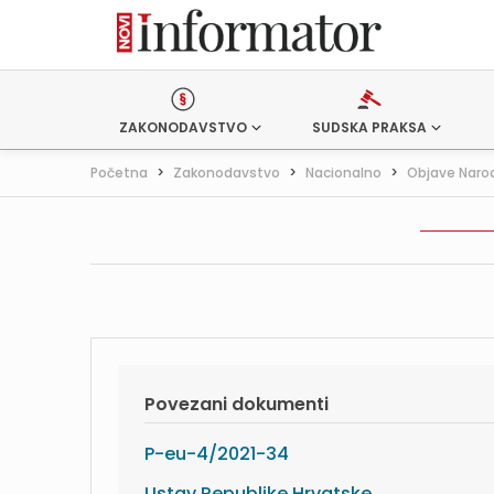
ZAKONODAVSTVO
SUDSKA PRAKSA
Početna
>
Zakonodavstvo
>
Nacionalno
>
Objave Naro
Povezani dokumenti
P-eu-4/2021-34
Ustav Republike Hrvatske