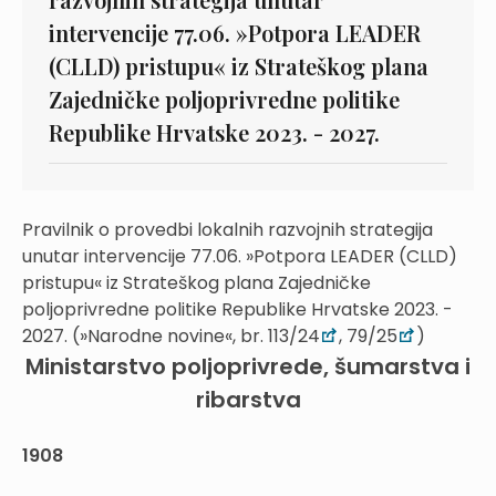
intervencije 77.06. »Potpora LEADER
(CLLD) pristupu« iz Strateškog plana
Zajedničke poljoprivredne politike
Republike Hrvatske 2023. - 2027.
Pravilnik o provedbi lokalnih razvojnih strategija
unutar intervencije 77.06. »Potpora LEADER (CLLD)
pristupu« iz Strateškog plana Zajedničke
poljoprivredne politike Republike Hrvatske 2023. -
2027. (»Narodne novine«, br. 113/24
, 79/25
)
Ministarstvo poljoprivrede, šumarstva i
ribarstva
1908