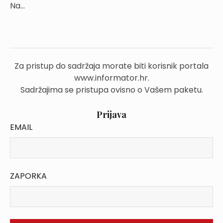
Na...
Za pristup do sadržaja morate biti korisnik portala
www.informator.hr.
Sadržajima se pristupa ovisno o Vašem paketu.
Prijava
EMAIL
ZAPORKA