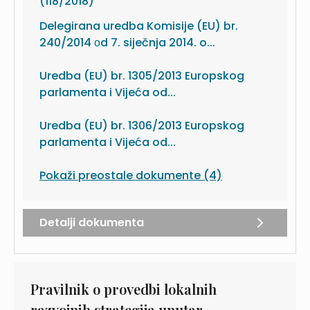
(118/2018)
Delegirana uredba Komisije (EU) br.
240/2014 оd 7. siječnja 2014. o...
Uredba (EU) br. 1305/2013 Europskog
parlamenta i Vijeća od...
Uredba (EU) br. 1306/2013 Europskog
parlamenta i Vijeća od...
Pokaži preostale dokumente (4)
Detalji dokumenta
Pravilnik o provedbi lokalnih
razvojnih strategija unutar