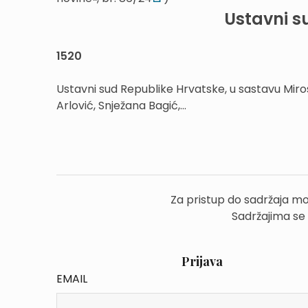
Ustavni s
1520
Ustavni sud Republike Hrvatske, u sastavu Miro
Arlović, Snježana Bagić,...
Za pristup do sadržaja mo
Sadržajima se
Prijava
EMAIL