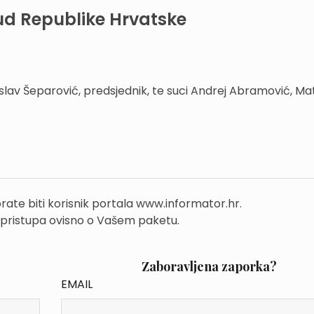
ud Republike Hrvatske
slav Šeparović, predsjednik, te suci Andrej Abramović, Ma
rate biti korisnik portala www.informator.hr.
 pristupa ovisno o Vašem paketu.
Zaboravljena zaporka?
EMAIL