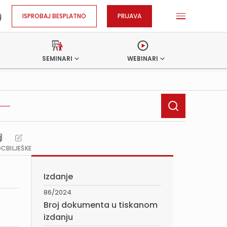
ISPROBAJ BESPLATNO
PRIJAVA
SEMINARI
WEBINARI
OC
BILJEŠKE
Izdanje
86/2024
Broj dokumenta u tiskanom
izdanju