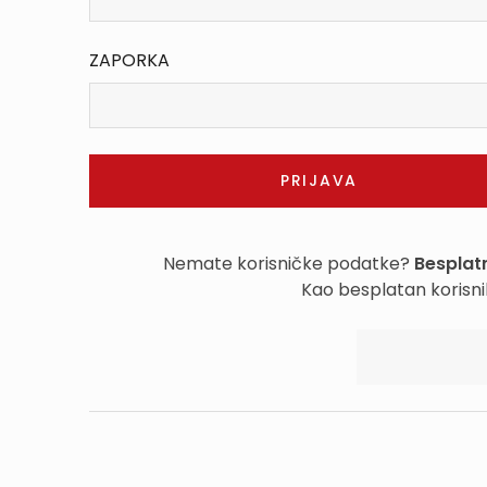
ZAPORKA
Nemate korisničke podatke?
Besplatn
Kao besplatan korisni