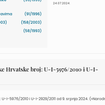
24.07.2024.
pravima
(91/1996)
003)
(158/2003)
(58/1993)
e Hrvatske broj: U-I-5976/2010 i U-I-
 U-I-5976/2010 i U-I-2929/2011 od 9. srpnja 2024. (»Narod