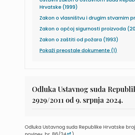
Hrvatske (1999)
Zakon o vlasništvu i drugim stvarnim 
Zakon o općoj sigurnosti proizvoda (2
Zakon o zaštiti od požara (1993)
Pokaži preostale dokumente (1)
Odluka Ustavnog suda Republik
2929/2011 od 9. srpnja 2024.
Odluka Ustavnog suda Republike Hrvatske broj:
novine«, br. 86/24
)