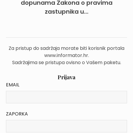
dopunama Zakona o pravima
zastupnika u...
Za pristup do sadržaja morate biti korisnik portala
www.informator.hr.
Sadržajima se pristupa ovisno o Vašem paketu.
Prijava
EMAIL
ZAPORKA