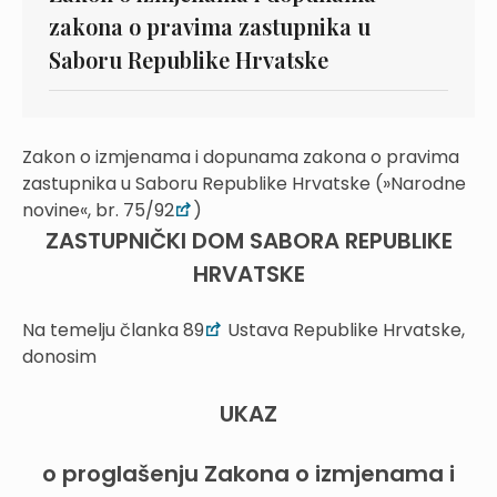
zakona o pravima zastupnika u
Saboru Republike Hrvatske
Zakon o izmjenama i dopunama zakona o pravima
zastupnika u Saboru Republike Hrvatske (»Narodne
novine«, br. 75/92
)
ZASTUPNIČKI DOM SABORA REPUBLIKE
HRVATSKE
Na temelju članka 89
Ustava Republike Hrvatske,
donosim
UKAZ
o proglašenju Zakona o izmjenama i