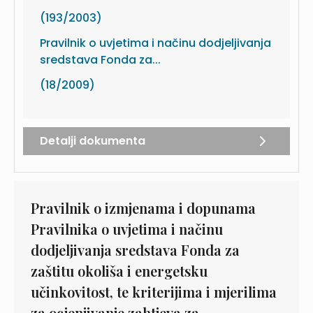
(193/2003)
Pravilnik o uvjetima i načinu dodjeljivanja
sredstava Fonda za...
(18/2009)
Detalji dokumenta
Pravilnik o izmjenama i dopunama
Pravilnika o uvjetima i načinu
dodjeljivanja sredstava Fonda za
zaštitu okoliša i energetsku
učinkovitost, te kriterijima i mjerilima
za ocjenjivanje zahtjeva za