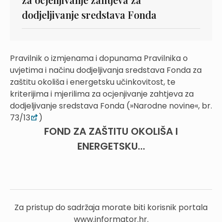
dodjeljivanje sredstava Fonda
Pravilnik o izmjenama i dopunama Pravilnika o
uvjetima i načinu dodjeljivanja sredstava Fonda za
zaštitu okoliša i energetsku učinkovitost, te
kriterijima i mjerilima za ocjenjivanje zahtjeva za
dodjeljivanje sredstava Fonda (»Narodne novine«, br.
73/13
)
FOND ZA ZAŠTITU OKOLIŠA I
ENERGETSKU...
Za pristup do sadržaja morate biti korisnik portala
www.informator.hr.