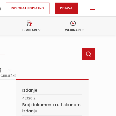
ISPROBAJ BESPLATNO
PRIJAVA
SEMINARI
WEBINARI
OC
BILJEŠKE
Izdanje
42/2012
Broj dokumenta u tiskanom
izdanju