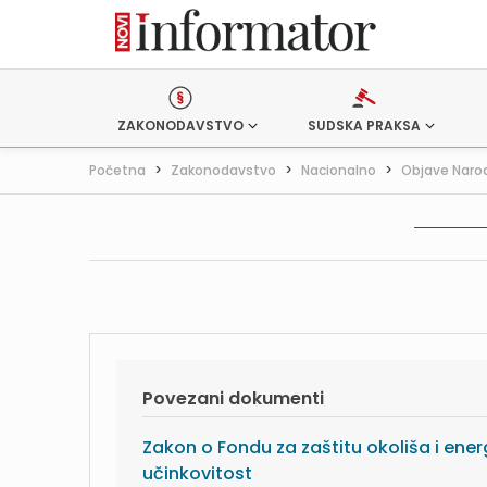
ZAKONODAVSTVO
SUDSKA PRAKSA
Početna
>
Zakonodavstvo
>
Nacionalno
>
Objave Naro
Povezani dokumenti
Zakon o Fondu za zaštitu okoliša i ene
učinkovitost