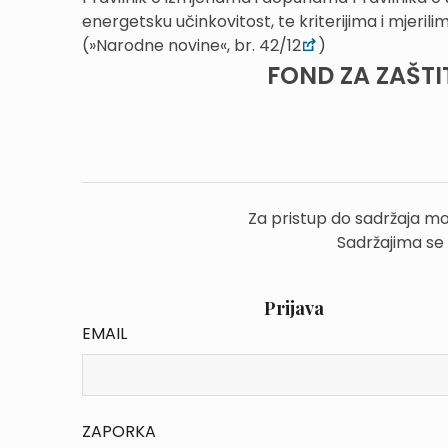
energetsku učinkovitost, te kriterijima i mjeril
(»Narodne novine«, br. 42/12
)
FOND ZA ZAŠTI
Za pristup do sadržaja mo
Sadržajima se
Prijava
EMAIL
ZAPORKA