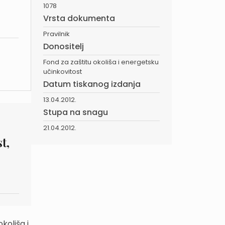
1078
Vrsta dokumenta
Pravilnik
Donositelj
Fond za zaštitu okoliša i energetsku
učinkovitost
Datum tiskanog izdanja
13.04.2012.
Stupa na snagu
21.04.2012.
t,
koliša i