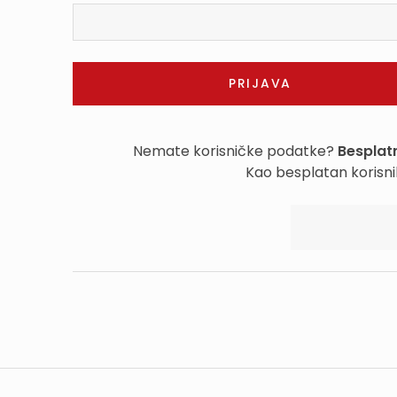
Nemate korisničke podatke?
Besplatn
Kao besplatan korisni