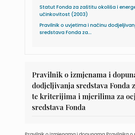
Statut Fonda za zaštitu okoliša i energ
učinkovitost (2003)
Pravilnik o uvjetima i načinu dodjeljivan
sredstava Fonda za...
Pravilnik o izmjenama i dopun
dodjeljivanja sredstava Fonda z
te kriterijima i mjerilima za oc
sredstava Fonda
Pravilnik o izmjenama i dopunama Pravilnika o u