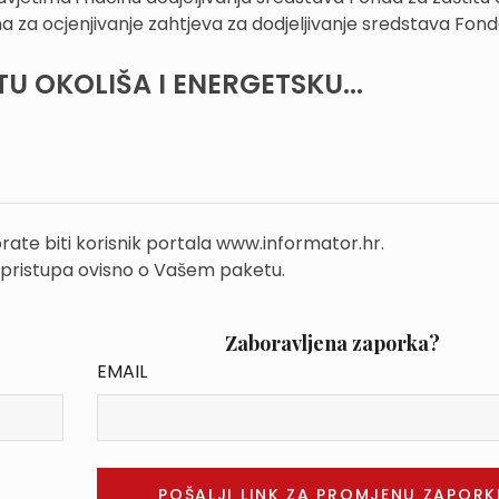
ima za ocjenjivanje zahtjeva za dodjeljivanje sredstava Fon
TU OKOLIŠA I ENERGETSKU...
rate biti korisnik portala www.informator.hr.
 pristupa ovisno o Vašem paketu.
Zaboravljena zaporka?
EMAIL