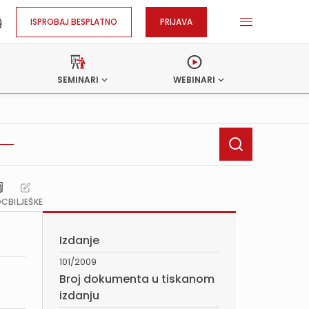
ISPROBAJ BESPLATNO
PRIJAVA
SEMINARI
WEBINARI
OC
BILJEŠKE
Izdanje
101/2009
Broj dokumenta u tiskanom
izdanju