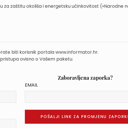
 za zaštitu okoliša i energetsku učinkovitost (»Narodne n
rate biti korisnik portala www.informator.hr.
 pristupa ovisno o Vašem paketu.
Zaboravljena zaporka?
EMAIL