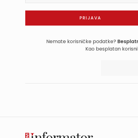
Nemate korisničke podatke?
Besplatn
Kao besplatan korisni