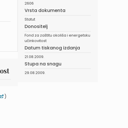
2606
Vrsta dokumenta
Statut
Donositelj
Fond za zaštitu okoliša i energetsku
učinkovitost
Datum tiskanog izdanja
21.08.2009.
Stupa na snagu
ost
29.08.2009.
)