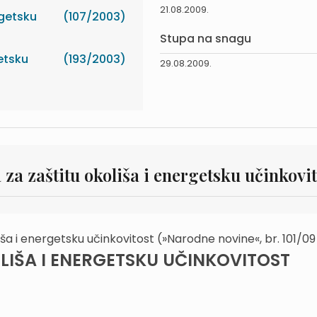
21.08.2009.
rgetsku
(107/2003)
Stupa na snagu
etsku
(193/2003)
29.08.2009.
za zaštitu okoliša i energetsku učinkovit
ša i energetsku učinkovitost (»Narodne novine«, br. 101/09
LIŠA I ENERGETSKU UČINKOVITOST