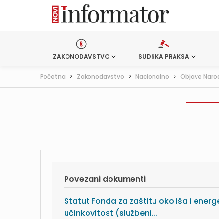
ZAKONODAVSTVO
SUDSKA PRAKSA
Početna
>
Zakonodavstvo
>
Nacionalno
>
Objave Naro
Povezani dokumenti
Statut Fonda za zaštitu okoliša i energ
učinkovitost (službeni...