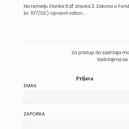
Na temelju članka 6.
stavka 2. Zakona o Fondu
br. 107/03.) Upravni odbor...
Za pristup do sadržaja mo
Sadržajima se
Prijava
EMAIL
ZAPORKA