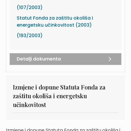
(107/2003)
Statut Fonda za zaštitu okoliša i
energetsku učinkovitost (2003)
(193/2003)
Detalji dokumenta
Izmjene i dopune Statuta Fonda za
zaštitu okoliša i energetsku
učinkovitost
Izmjene i dopune Statuta Fonda za zaštitu okoliša i