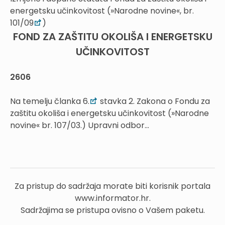
energetsku učinkovitost (»Narodne novine«, br.
101/09
)
FOND ZA ZAŠTITU OKOLIŠA I ENERGETSKU
UČINKOVITOST
2606
Na temelju članka 6.
stavka 2. Zakona o Fondu za
zaštitu okoliša i energetsku učinkovitost (»Narodne
novine« br. 107/03.) Upravni odbor...
Za pristup do sadržaja morate biti korisnik portala
www.informator.hr.
Sadržajima se pristupa ovisno o Vašem paketu.