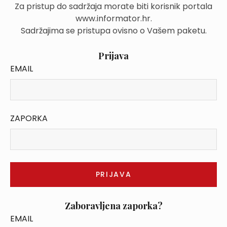
Za pristup do sadržaja morate biti korisnik portala
www.informator.hr.
Sadržajima se pristupa ovisno o Vašem paketu.
Prijava
EMAIL
ZAPORKA
Zaboravljena zaporka?
EMAIL