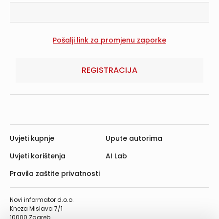
REGISTRACIJA
Uvjeti kupnje
Upute autorima
Uvjeti korištenja
AI Lab
Pravila zaštite privatnosti
Novi informator d.o.o.
Kneza Mislava 7/1
10000 Zagreb