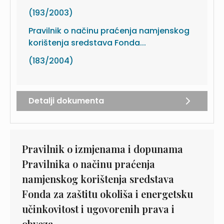
(193/2003)
Pravilnik o načinu praćenja namjenskog
korištenja sredstava Fonda...
(183/2004)
Detalji dokumenta
Pravilnik o izmjenama i dopunama
Pravilnika o načinu praćenja
namjenskog korištenja sredstava
Fonda za zaštitu okoliša i energetsku
učinkovitost i ugovorenih prava i
obveza