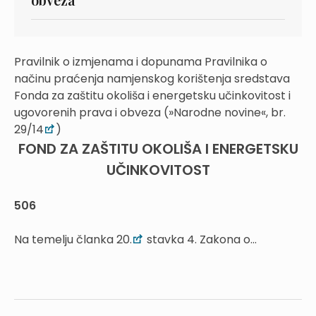
Pravilnik o izmjenama i dopunama Pravilnika o
načinu praćenja namjenskog korištenja sredstava
Fonda za zaštitu okoliša i energetsku učinkovitost i
ugovorenih prava i obveza (»Narodne novine«, br.
29/14
)
FOND ZA ZAŠTITU OKOLIŠA I ENERGETSKU
UČINKOVITOST
506
Na temelju članka 20.
stavka 4. Zakona o...