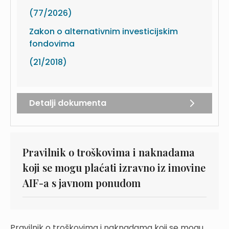
(77/2026)
Zakon o alternativnim investicijskim
fondovima
(21/2018)
Detalji dokumenta
Pravilnik o troškovima i naknadama
koji se mogu plaćati izravno iz imovine
AIF-a s javnom ponudom
Pravilnik o troškovima i naknadama koji se mogu