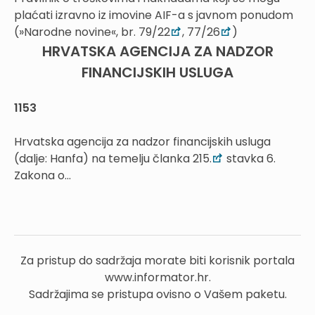
plaćati izravno iz imovine AIF-a s javnom ponudom
(»Narodne novine«, br. 79/22
, 77/26
)
HRVATSKA AGENCIJA ZA NADZOR
FINANCIJSKIH USLUGA
1153
Hrvatska agencija za nadzor financijskih usluga
(dalje: Hanfa) na temelju članka 215.
stavka 6.
Zakona o...
Za pristup do sadržaja morate biti korisnik portala
www.informator.hr.
Sadržajima se pristupa ovisno o Vašem paketu.