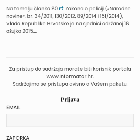
Na temelju članka 80.
Zakona o policiji (»Narodne
novine«, br. 34/2011, 130/2012, 89/2014 i 151/2014),
Vlada Republike Hrvatske je na sjednici održanoj 18.
ožujka 2015....
Za pristup do sadržaja morate biti korisnik portala
www.informator.hr.
Sadržajima se pristupa ovisno o Vašem paketu.
Prijava
EMAIL
ZAPORKA