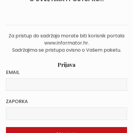
Za pristup do sadržaja morate biti korisnik portala
www.informator.hr.
Sadržajima se pristupa ovisno o Vašem paketu.
Prijava
EMAIL
ZAPORKA