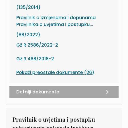
(135/2014)
Pravilnik o izmjenama i dopunama
Pravilnika o uvjetima i postupku...
(88/2022)
Gž R 2586/2022-2
Gž R 468/2018-2
Pokaži preostale dokumente (26)
Detalji dokumenta
Pravilnik o uvjetima i postupku
ostvarivanja naknade troškova