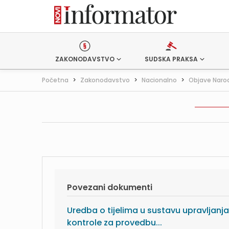
ZAKONODAVSTVO
SUDSKA PRAKSA
Početna
>
Zakonodavstvo
>
Nacionalno
>
Objave Naro
Povezani dokumenti
Uredba o tijelima u sustavu upravljanja
kontrole za provedbu...