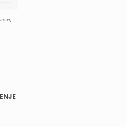
ine«,
ENJE