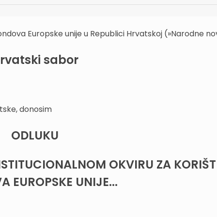
fondova Europske unije u Republici Hrvatskoj (»Narodne nov
rvatski sabor
tske, donosim
ODLUKU
STITUCIONALNOM OKVIRU ZA KORIŠT
 EUROPSKE UNIJE...