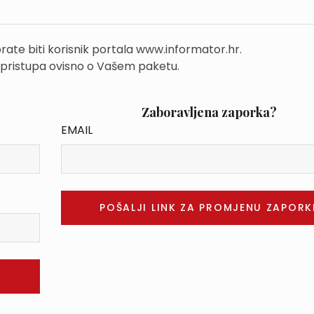
rate biti korisnik portala www.informator.hr.
 pristupa ovisno o Vašem paketu.
Zaboravljena zaporka?
EMAIL