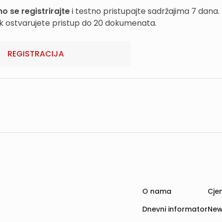
o se registrirajte
i testno pristupajte sadržajima 7 dana.
k ostvarujete pristup do 20 dokumenata.
REGISTRACIJA
O nama
Cjen
Dnevni informator
New