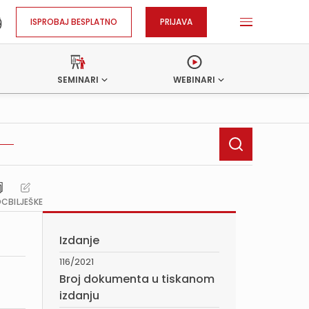
ISPROBAJ BESPLATNO
PRIJAVA
SEMINARI
WEBINARI
OC
BILJEŠKE
Izdanje
116/2021
Broj dokumenta u tiskanom
izdanju