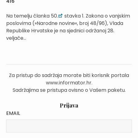
416
Na temelju članka 50.
stavka 1. Zakona o vanjskim
poslovima (»Narodne novine«, broj 48/96), Vlada
Republike Hrvatske je na sjednici održanoj 28.
veljače...
Za pristup do sadržaja morate biti korisnik portala
www.informator.hr.
Sadržajima se pristupa ovisno o Vašem paketu.
Prijava
EMAIL