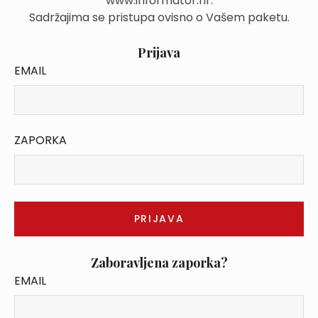
www.informator.hr.
Sadržajima se pristupa ovisno o Vašem paketu.
Prijava
EMAIL
ZAPORKA
Zaboravljena zaporka?
EMAIL