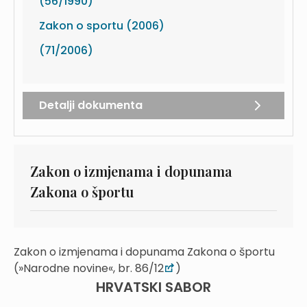
(56/1990)
Zakon o sportu (2006)
(71/2006)
Detalji dokumenta
Zakon o izmjenama i dopunama
Zakona o športu
Zakon o izmjenama i dopunama Zakona o športu
(»Narodne novine«, br. 86/12
)
HRVATSKI SABOR