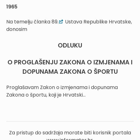
1965
Na temelju članka 89.
Ustava Republike Hrvatske,
donosim
ODLUKU
O PROGLAŠENJU ZAKONA O IZMJENAMA I
DOPUNAMA ZAKONA O ŠPORTU
Proglašavam Zakon o izmjenama i dopunama
Zakona o športu, koji je Hrvatski...
Za pristup do sadržaja morate biti korisnik portala