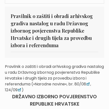
Pravilnik o zaštiti i obradi arhivskog
gradiva nastalog u radu Državnog
izbornog povjerenstva Republike
Hrvatske i drugih tijela za provedbu
izbora i referenduma
Pravilnik o zaštiti i obradi arhivskog gradiva nastalog
u radu Državnog izbornog povjerenstva Republike
Hrvatske i drugih tijela za provedbu izbora i
referenduma (»Narodne novine«, br. 80/08
,
124/09
)
DRŽAVNO IZBORNO POVJERENSTVO
REPUBLIKE HRVATSKE