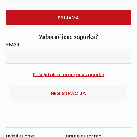
Zaboravljena zaporka?
EMAIL
REGISTRACIJA
Uvjeti kupnje
Upute autorima