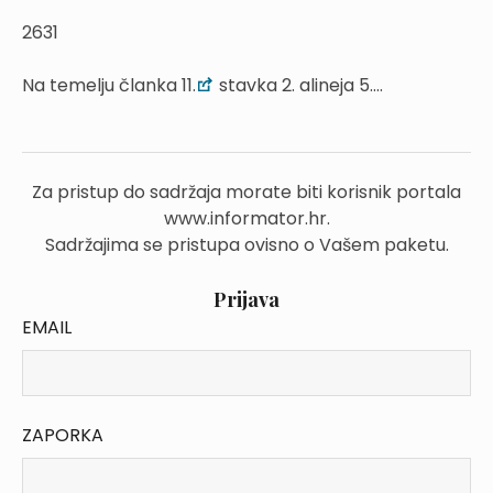
2631
Na temelju članka 11.
stavka 2. alineja 5....
Za pristup do sadržaja morate biti korisnik portala
www.informator.hr.
Sadržajima se pristupa ovisno o Vašem paketu.
Prijava
EMAIL
ZAPORKA