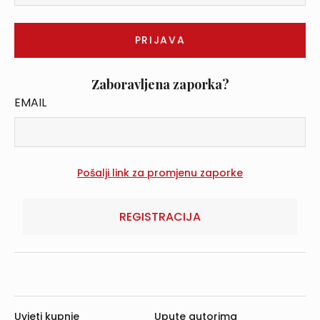
Zaboravljena zaporka?
EMAIL
REGISTRACIJA
Uvjeti kupnje
Upute autorima