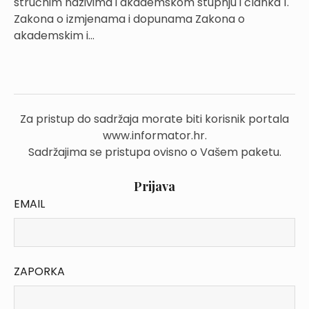
stručnim nazivima i akademskom stupnju i članka 1.
Zakona o izmjenama i dopunama Zakona o
akademskim i...
Za pristup do sadržaja morate biti korisnik portala
www.informator.hr.
Sadržajima se pristupa ovisno o Vašem paketu.
Prijava
EMAIL
ZAPORKA