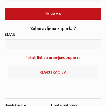
Zaboravljena zaporka?
EMAIL
REGISTRACIJA
Uvjeti kupnje
Upute autorima