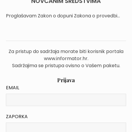
NOVČANIM SREDSTVIMA
Proglašavam Zakon o dopuni Zakona o provedbi...
Za pristup do sadržaja morate biti korisnik portala
www.informator.hr.
Sadržajima se pristupa ovisno o Vašem paketu.
Prijava
EMAIL
ZAPORKA