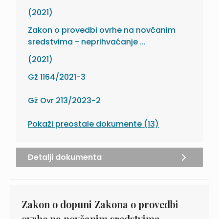
(2021)
Zakon o provedbi ovrhe na novčanim
sredstvima - neprihvaćanje ...
(2021)
Gž 1164/2021-3
Gž Ovr 213/2023-2
Pokaži preostale dokumente (13)
Detalji dokumenta
Zakon o dopuni Zakona o provedbi
ovrhe na novčanim sredstvima