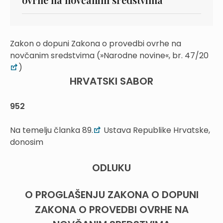
Zakon o dopuni Zakona o provedbi ovrhe na
novčanim sredstvima (»Narodne novine«, br. 47/20
)
HRVATSKI SABOR
952
Na temelju članka 89.
Ustava Republike Hrvatske,
donosim
ODLUKU
O PROGLAŠENJU ZAKONA O DOPUNI
ZAKONA O PROVEDBI OVRHE NA