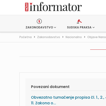
ZAKONODAVSTVO
SUDSKA PRAKSA
Početna
>
Zakonodavstvo
>
Nacionalno
>
Objave Naro
Povezani dokument
Obvezatno tumačenje propisa čl. 1., 2., 4.,
11. Zakona o...