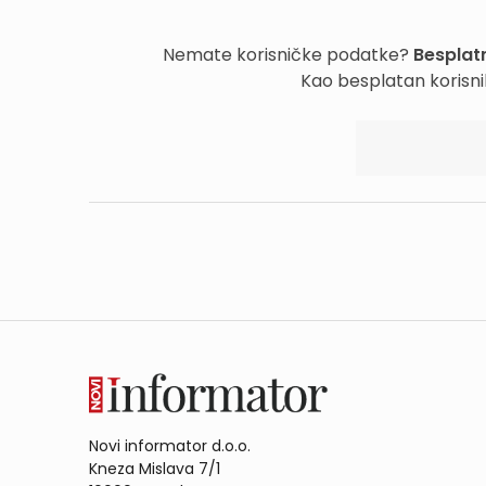
Nemate korisničke podatke?
Besplatn
Kao besplatan korisni
Novi informator d.o.o.
Kneza Mislava 7/1