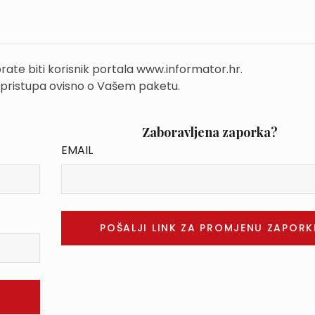
rate biti korisnik portala www.informator.hr.
 pristupa ovisno o Vašem paketu.
Zaboravljena zaporka?
EMAIL