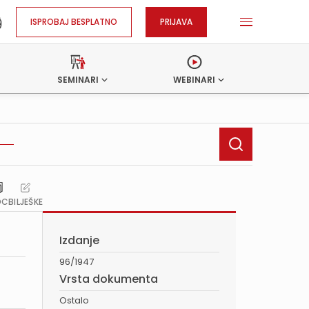
ISPROBAJ BESPLATNO
PRIJAVA
SEMINARI
WEBINARI
OC
BILJEŠKE
Izdanje
96/1947
Vrsta dokumenta
Ostalo