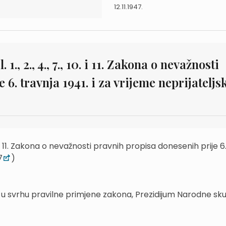
12.11.1947.
., 2., 4., 7., 10. i 11. Zakona o nevažnosti
6. travnja 1941. i za vrijeme neprijateljs
. i 11. Zakona o nevažnosti pravnih propisa donesenih prije 6
7
)
, a u svrhu pravilne primjene zakona, Prezidijum Narodne sk