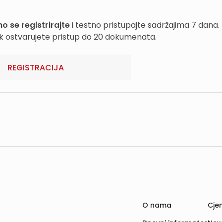
o se registrirajte
i testno pristupajte sadržajima 7 dana.
k ostvarujete pristup do 20 dokumenata.
REGISTRACIJA
O nama
Cjen