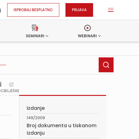
ISPROBAJ BESPLATNO
PRIJAVA
SEMINARI
WEBINARI
OC
BILJEŠKE
Izdanje
149/2009
Broj dokumenta u tiskanom
izdanju