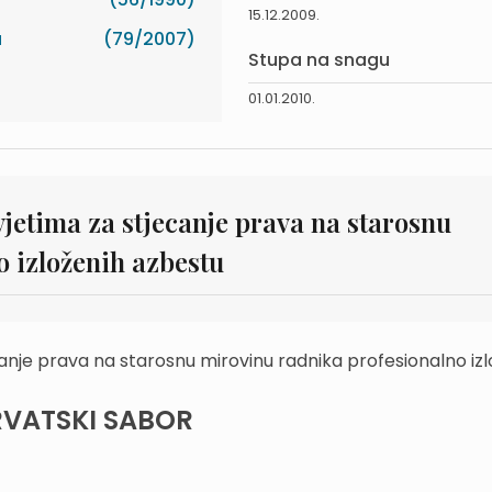
15.12.2009.
a
(79/2007)
Stupa na snagu
01.01.2010.
etima za stjecanje prava na starosnu
 izloženih azbestu
je prava na starosnu mirovinu radnika profesionalno izl
VATSKI SABOR