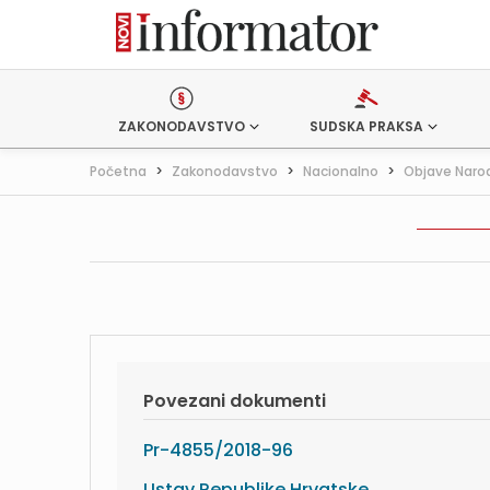
ZAKONODAVSTVO
SUDSKA PRAKSA
Početna
>
Zakonodavstvo
>
Nacionalno
>
Objave Naro
Povezani dokumenti
Pr-4855/2018-96
Ustav Republike Hrvatske