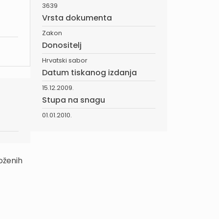
3639
Vrsta dokumenta
Zakon
Donositelj
Hrvatski sabor
Datum tiskanog izdanja
15.12.2009.
Stupa na snagu
01.01.2010.
oženih