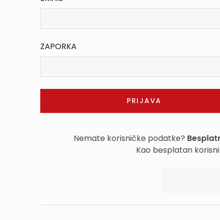
ZAPORKA
Nemate korisničke podatke?
Besplatn
Kao besplatan korisni