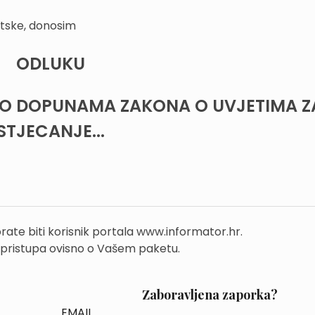
tske, donosim
ODLUKU
O DOPUNAMA ZAKONA O UVJETIMA Z
STJECANJE...
rate biti korisnik portala www.informator.hr.
 pristupa ovisno o Vašem paketu.
Zaboravljena zaporka?
EMAIL