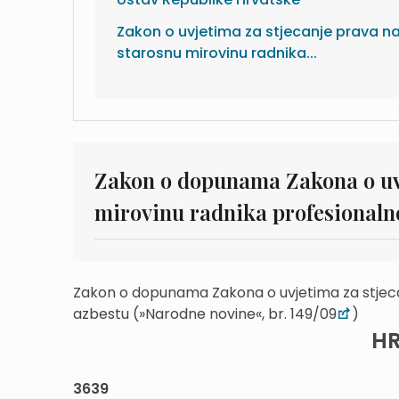
Zakon o uvjetima za stjecanje prava n
starosnu mirovinu radnika...
Zakon o dopunama Zakona o uvj
mirovinu radnika profesionalno
Zakon o dopunama Zakona o uvjetima za stjecan
azbestu (»Narodne novine«, br. 149/09
)
HR
3639