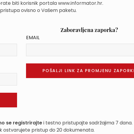
rate biti korisnik portala www.informator.hr.
 pristupa ovisno o Vašem paketu.
Zaboravljena zaporka?
EMAIL
o se registrirajte
i testno pristupajte sadržajima 7 dana.
k ostvarujete pristup do 20 dokumenata.