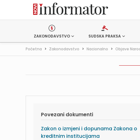
ZAKONODAVSTVO
SUDSKA PRAKSA
Početna
>
Zakonodavstvo
>
Nacionalno
>
Objave Naro
Povezani dokumenti
Zakon o izmjeni i dopunama Zakona o
kreditnim institucijama