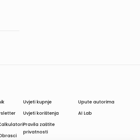
ik
Uvjeti kupnje
Upute autorima
sletter
Uvjeti korištenja
AI Lab
Kalkulatori
Pravila zaštite
privatnosti
Obrasci