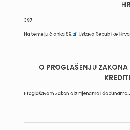
HR
397
Na temelju članka 89.
Ustava Republike Hrva
O PROGLAŠENJU ZAKONA 
KREDIT
Proglašavam Zakon o izmjenama i dopunama...