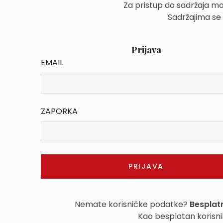
Za pristup do sadržaja mo
Sadržajima se
Prijava
EMAIL
ZAPORKA
Nemate korisničke podatke?
Besplatn
Kao besplatan korisni