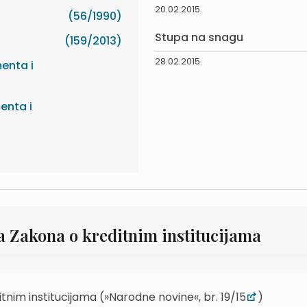
20.02.2015.
(56/1990)
Stupa na snagu
(159/2013)
28.02.2015.
enta i
enta i
 Zakona o kreditnim institucijama
im institucijama (»Narodne novine«, br. 19/15
)