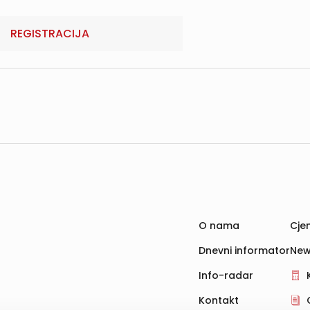
REGISTRACIJA
O nama
Cjen
Dnevni informator
New
Info-radar
Kontakt