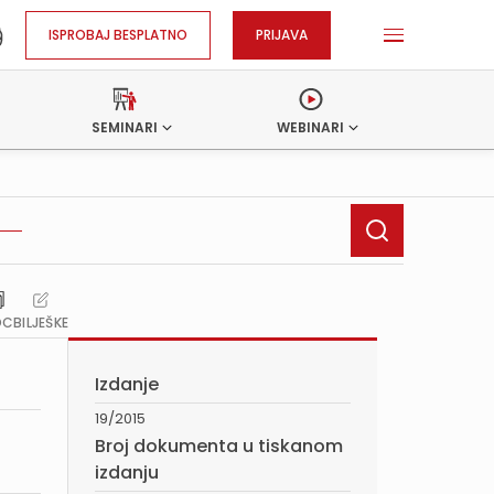
ISPROBAJ BESPLATNO
PRIJAVA
SEMINARI
WEBINARI
OC
BILJEŠKE
Izdanje
19/2015
Broj dokumenta u tiskanom
izdanju