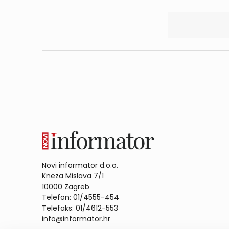
Novi informator d.o.o.
Kneza Mislava 7/1
10000 Zagreb
Telefon: 01/4555-454
Telefaks: 01/4612-553
info@informator.hr