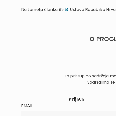
Na temelju članka 89.
Ustava Republike Hrva
O PROGL
Za pristup do sadržaja mo
Sadržajima se
Prijava
EMAIL