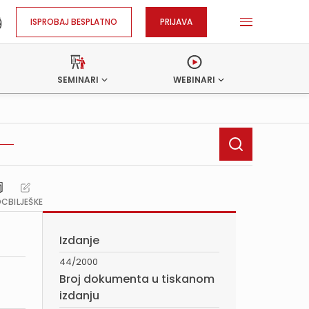
ISPROBAJ BESPLATNO
PRIJAVA
SEMINARI
WEBINARI
OC
BILJEŠKE
Izdanje
44/2000
Broj dokumenta u tiskanom
izdanju