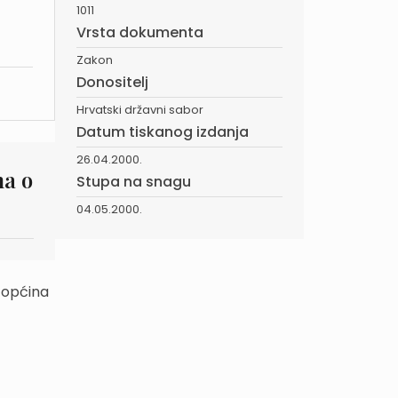
1011
Vrsta dokumenta
Zakon
Donositelj
Hrvatski državni sabor
Datum tiskanog izdanja
26.04.2000.
na o
Stupa na snagu
04.05.2000.
 općina