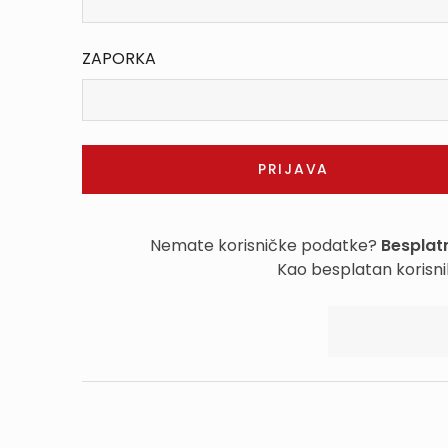
ZAPORKA
Nemate korisničke podatke?
Besplatn
Kao besplatan korisni