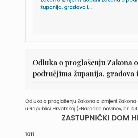
županija, gradova i...
Odluka o proglašenju Zakona o
područjima županija, gradova i
Odluka o proglašenju Zakona o izmjeni Zakona o
u Republici Hrvatskoj (»Narodne novine«, br. 4
ZASTUPNIČKI DOM 
1011