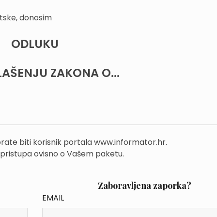
tske, donosim
ODLUKU
AŠENJU ZAKONA O...
rate biti korisnik portala www.informator.hr.
 pristupa ovisno o Vašem paketu.
Zaboravljena zaporka?
EMAIL