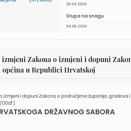
26.04.2000.
Stupa na snagu
04.05.2000.
 izmjeni Zakona o izmjeni i dopuni Zako
 općina u Republici Hrvatskoj
 izmjeni i dopuni Zakona o područjima županija, gradova i
4/00
)
HRVATSKOGA DRŽAVNOG SABORA