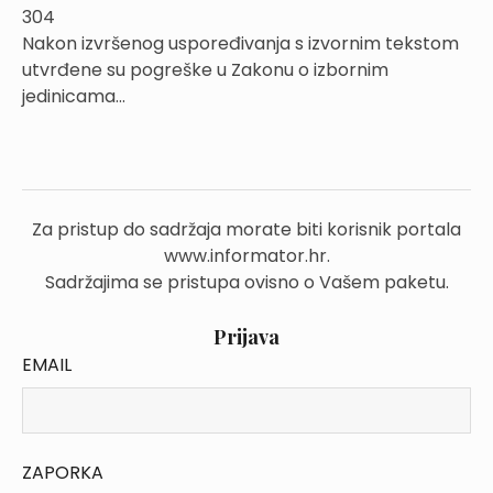
304
Nakon izvršenog uspoređivanja s izvornim tekstom
utvrđene su pogreške u Zakonu o izbornim
jedinicama...
Za pristup do sadržaja morate biti korisnik portala
www.informator.hr.
Sadržajima se pristupa ovisno o Vašem paketu.
Prijava
EMAIL
ZAPORKA