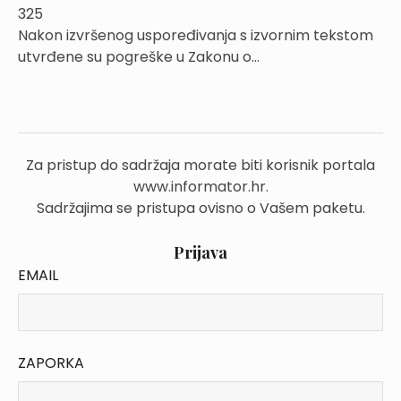
325
Nakon izvršenog uspoređivanja s izvornim tekstom
utvrđene su pogreške u Zakonu o...
Za pristup do sadržaja morate biti korisnik portala
www.informator.hr.
Sadržajima se pristupa ovisno o Vašem paketu.
Prijava
EMAIL
ZAPORKA