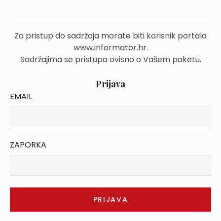
Za pristup do sadržaja morate biti korisnik portala
www.informator.hr.
Sadržajima se pristupa ovisno o Vašem paketu.
Prijava
EMAIL
ZAPORKA