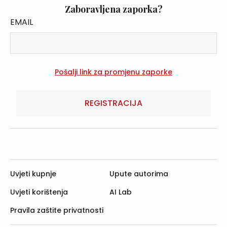
Zaboravljena zaporka?
EMAIL
REGISTRACIJA
Uvjeti kupnje
Upute autorima
Uvjeti korištenja
AI Lab
Pravila zaštite privatnosti