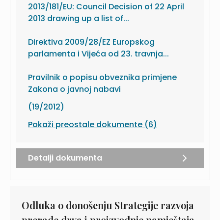
2013/181/EU: Council Decision of 22 April
2013 drawing up a list of...
Direktiva 2009/28/EZ Europskog
parlamenta i Vijeća od 23. travnja...
Pravilnik o popisu obveznika primjene
Zakona o javnoj nabavi
(19/2012)
Pokaži preostale dokumente (6)
Detalji dokumenta
Odluka o donošenju Strategije razvoja
prerade drva i proizvodnje namještaja