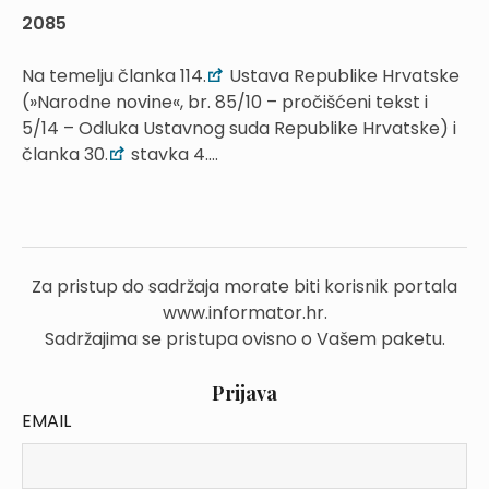
2085
Na temelju članka 114.
Ustava Republike Hrvatske
(»Narodne novine«, br. 85/10 – pročišćeni tekst i
5/14 – Odluka Ustavnog suda Republike Hrvatske) i
članka 30.
stavka 4....
Za pristup do sadržaja morate biti korisnik portala
www.informator.hr.
Sadržajima se pristupa ovisno o Vašem paketu.
Prijava
EMAIL