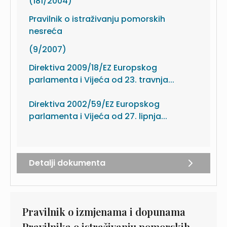
(181/2004)
Pravilnik o istraživanju pomorskih
nesreća
(9/2007)
Direktiva 2009/18/EZ Europskog
parlamenta i Vijeća od 23. travnja...
Direktiva 2002/59/EZ Europskog
parlamenta i Vijeća od 27. lipnja...
Detalji dokumenta
Pravilnik o izmjenama i dopunama
Pravilnika o istraživanju pomorskih