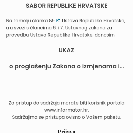
SABOR REPUBLIKE HRVATSKE
Na temelju članka 89.
Ustava Republike Hrvatske,
a u svezi s člancima 6. i 7. Ustavnog zakona za
provedbu Ustava Republike Hrvatske, donosim
UKAZ
o proglašenju Zakona o izmjenama i...
Za pristup do sadržaja morate biti korisnik portala
www.informator.hr.
Sadržajima se pristupa ovisno o Vašem paketu.
Prijava