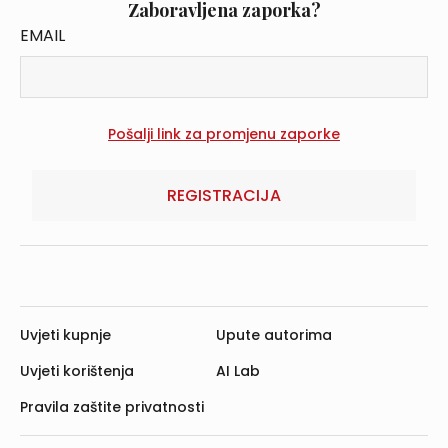
Zaboravljena zaporka?
EMAIL
REGISTRACIJA
Uvjeti kupnje
Upute autorima
Uvjeti korištenja
AI Lab
Pravila zaštite privatnosti