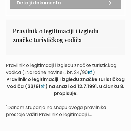
Detalji dokumenta
Pravilnik o legitimaciji i izgledu
značke turističkog vodiča
Pravilnik o legitimaciji i izgledu značke turističkog
vodiča (»Narodne novine«, br. 24/90
)
Pravilnik o legitimaciji i izgledu značke turističkog
vodiča (33/91
) na snazi od 12.7.1991. u članku 8.
propisuje:
"Danom stupanja na snagu ovoga pravilnika
prestaje važiti Pravilnik o legitimaciji i...