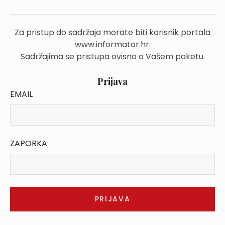
Za pristup do sadržaja morate biti korisnik portala
www.informator.hr.
Sadržajima se pristupa ovisno o Vašem paketu.
Prijava
EMAIL
ZAPORKA