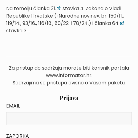
Na temelju članka 31.
stavka 4. Zakona o Vladi
Republike Hrvatske (»Narodne novine«, br. 150/11.,
119/14., 93/16., 116/18., 80/22. i 78/24.) i članka 64.
stavka 3....
Za pristup do sadržaja morate biti korisnik portala
www.informator.hr.
Sadržajima se pristupa ovisno o Vašem paketu.
Prijava
EMAIL
ZAPORKA