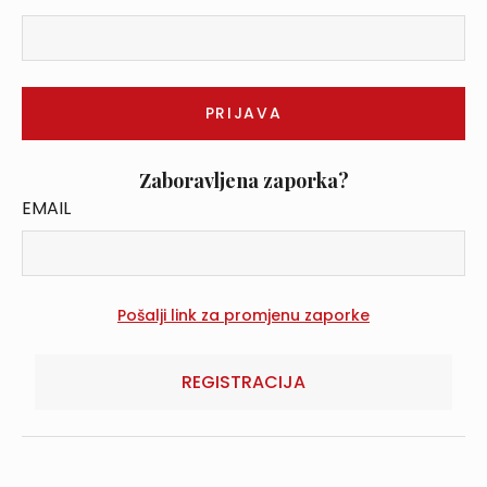
Zaboravljena zaporka?
EMAIL
REGISTRACIJA