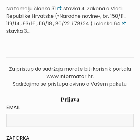
Na temelju članka 31.
stavka 4. Zakona o Vladi
Republike Hrvatske (»Narodne novine«, br. 150/11.,
119/14., 93/16., 116/18., 80/22. i 78/24.) i članka 64.
stavka 3....
Za pristup do sadržaja morate biti korisnik portala
www.informator.hr.
Sadržajima se pristupa ovisno o Vašem paketu.
Prijava
EMAIL
ZAPORKA