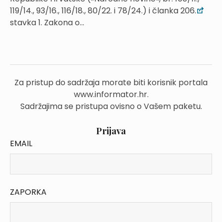
119/14., 93/16., 116/18., 80/22. i 78/24.) i članka 206.
stavka 1. Zakona o...
Za pristup do sadržaja morate biti korisnik portala
www.informator.hr.
Sadržajima se pristupa ovisno o Vašem paketu.
Prijava
EMAIL
ZAPORKA