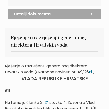
Detalji dokumenta
Rješenje o razrješenju generalnog
direktora Hrvatskih voda
Rješenje o razrješenju generalnog direktora
Hrvatskih voda (»Narodne novine«, br. 49/26
)
VLADA REPUBLIKE HRVATSKE
611
Na temelju članka 31.
stavka 4. Zakona o Vladi
Republike Hrvatske (»Narodne novine«, br. 150/11.,