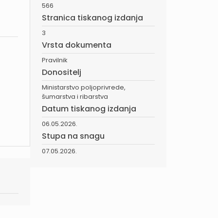
566
Stranica tiskanog izdanja
3
Vrsta dokumenta
Pravilnik
Donositelj
Ministarstvo poljoprivrede,
šumarstva i ribarstva
Datum tiskanog izdanja
06.05.2026.
Stupa na snagu
07.05.2026.