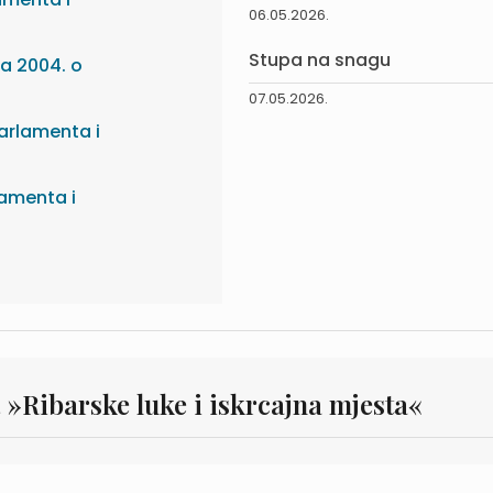
06.05.2026.
Stupa na snagu
ja 2004. o
07.05.2026.
arlamenta i
lamenta i
. »Ribarske luke i iskrcajna mjesta«