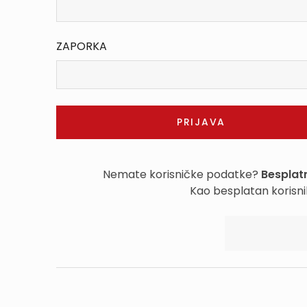
ZAPORKA
Nemate korisničke podatke?
Besplatn
Kao besplatan korisni