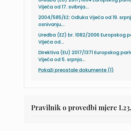
Vijeća od 17. svibnja...
2004/585/EZ: Odluka Vijeća od 19. srpn
osnivanju...
Uredba (EZ) br. 1082/2006 Europskog p
Vijeća od...
Direktiva (EU) 2017/1371 Europskog par
Vijeća od 5. srpnja...
Pokaži preostale dokumente (1)
Pravilnik o provedbi mjere I.23