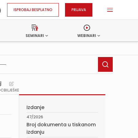
ISPROBAJ BESPLATNO
PRIJAVA
SEMINARI
WEBINARI
OC
BILJEŠKE
Izdanje
47/2026
Broj dokumenta u tiskanom
izdanju