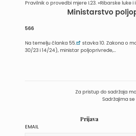
Pravilnik o provedbi mjere I.23. »Ribarske luke 
Ministarstvo poljo
566
Na temelju članka 55.
stavka 10. Zakona o mor
30/23 i 14/24), ministar poljoprivrede,...
Za pristup do sadržaja mo
Sadržajima se
Prijava
EMAIL