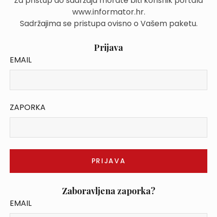
Za pristup do sadržaja morate biti korisnik portala
www.informator.hr.
Sadržajima se pristupa ovisno o Vašem paketu.
Prijava
EMAIL
ZAPORKA
Zaboravljena zaporka?
EMAIL