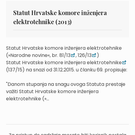
Statut Hrvatske komore inženjera
elektrotehnike (2013)
Statut Hrvatske komore inženjera elektrotehnike
(»Narodne novine«, br. 81/13
, 126/13
)
Statut Hrvatske komore inženjera elektrotehnike
(137/15) na snazi od 31.12.2015. u članku 69. propisuje:
"Danom stupanja na snagu ovoga Statuta prestaje
važiti Statut Hrvatske komore inženjera
elektrotehnike (»...