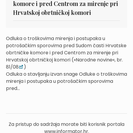
komore i pred Centrom za mirenje pri
Hrvatskoj obrtničkoj komori
Odluka o troškovima mirenja i postupaka u
potrošačkim sporovima pred Sudom časti Hrvatske
obrtničke komore i pred Centrom za mirenje pri
Hrvatskoj obrtničkoj komori (»Narodne novine«, br.
81/08
)
Odluka o stavljanju izvan snage Odluke o troškovima
mirenja i postupaka u potrošačkim sporovima
pred...
Za pristup do sadržaja morate biti korisnik portala
www.informator.hr.