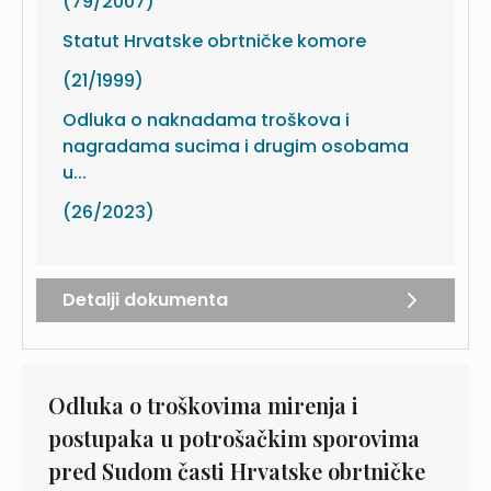
(79/2007)
Statut Hrvatske obrtničke komore
(21/1999)
Odluka o naknadama troškova i
nagradama sucima i drugim osobama
u...
(26/2023)
Detalji dokumenta
Odluka o troškovima mirenja i
postupaka u potrošačkim sporovima
pred Sudom časti Hrvatske obrtničke