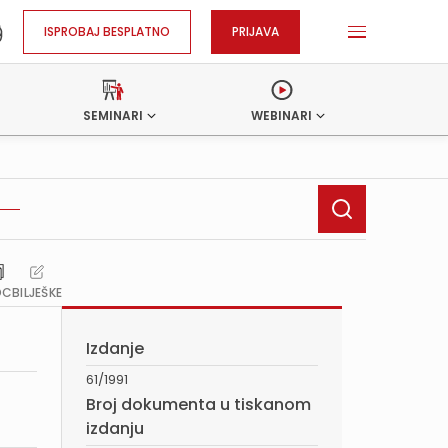
ISPROBAJ BESPLATNO
PRIJAVA
SEMINARI
WEBINARI
OC
BILJEŠKE
Izdanje
61/1991
Broj dokumenta u tiskanom
izdanju