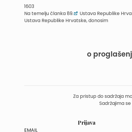
1603
Na temelju članka 89.
Ustava Republike Hrvat
Ustava Republike Hrvatske, donosim
o proglašen
Za pristup do sadržaja mo
Sadržajima se
Prijava
EMAIL