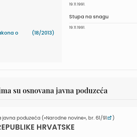
19.11.1991.
Stupa na snagu
19.11.1991.
akona o
(18/2013)
ima su osnovana javna poduzeća
javna poduzeća (»Narodne novine«, br. 61/91
)
REPUBLIKE HRVATSKE