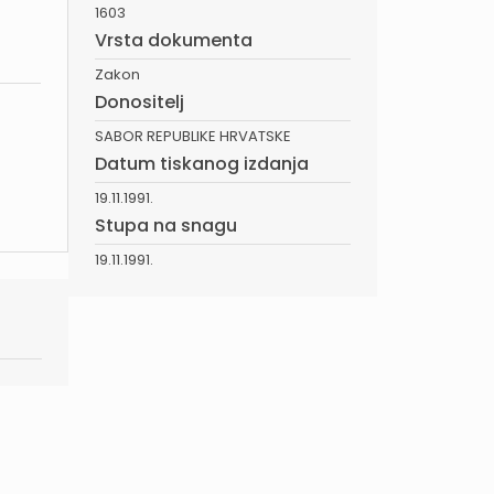
1603
Vrsta dokumenta
Zakon
Donositelj
SABOR REPUBLIKE HRVATSKE
Datum tiskanog izdanja
19.11.1991.
Stupa na snagu
19.11.1991.