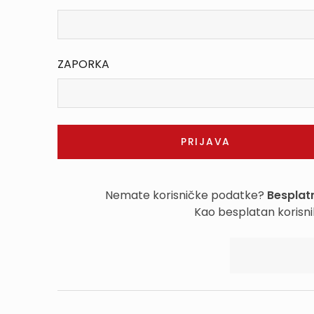
ZAPORKA
Nemate korisničke podatke?
Besplatn
Kao besplatan korisni