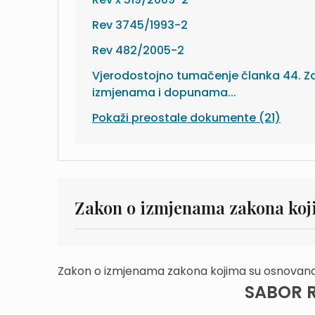
Rev 3745/1993-2
Rev 482/2005-2
Vjerodostojno tumačenje članka 44. Z
izmjenama i dopunama...
Pokaži preostale dokumente (21)
Zakon o izmjenama zakona koj
Zakon o izmjenama zakona kojima su osnovana 
SABOR 