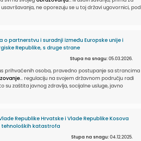
li usavršavanja, ne oporezuju se u toj državi ugovornici, pod
o partnerstvu i suradnji između Europske unije i
irgiske Republike, s druge strane
Stupa na snagu:
05.03.2026.
atus prihvaćenih osoba, pravedno postupanje sa strancima č
zovanje
...
regulaciju na svojem državnom području radi
to su zaštita javnog zdravlja, socijalne usluge, javno
lade Republike Hrvatske i Vlade Republike Kosova
 i tehnoloških katastrofa
Stupa na snagu:
04.12.2025.