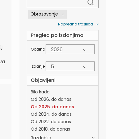
Obrazovanje
Napredna tražilica
Pregled po izdanjima
oj
2026
Godina
kva
5
Izdanje
Objavljeni
Bilo kada
Od 2026. do danas
Od 2025. do danas
Od 2024. do danas
Od 2022. do danas
Od 2018. do danas
Razdoblje