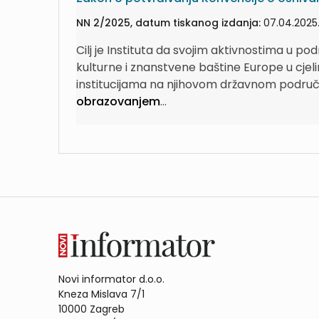
NN 2/2025, datum tiskanog izdanja:
07.04.2025
Cilj je Instituta da svojim aktivnostima u p
kulturne i znanstvene baštine Europe u cjelin
institucijama na njihovom državnom područj
obrazovanjem
...
Novi informator d.o.o.
Kneza Mislava 7/1
10000 Zagreb