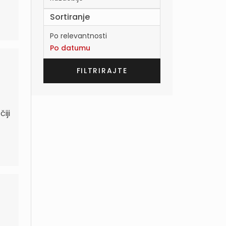
Sortiranje
Po relevantnosti
Po datumu
iji