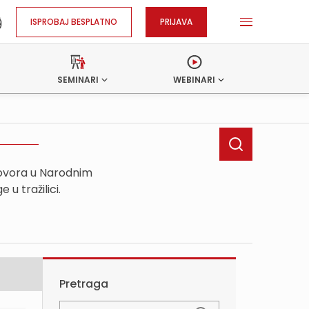
ISPROBAJ BESPLATNO
PRIJAVA
SEMINARI
WEBINARI
ovora u Narodnim
 tražilici.
Pretraga