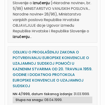
Slovenije o
izručenju
(»Narodne novine«, br.
5/99) MINISTARSTVO VANJSKIH POSLOVA...
Narodne novine« 28/96), Ministarstvo
vanjskih poslova Republike Hrvatske
OBJAVLJUJE da je Ugovor između
Republike Hrvatske i Republike Slovenije o
izručenju
...
ODLUKU O PROGLAŠENJU ZAKONA O
POTVRĐIVANJU EUROPSKE KONVENCIJE O
UZAJAMNOJ SUDSKOJ POMOĆI U
KAZNENIM STVARIMA OD 20. TRAVNJA 1959.
GODINE I DODATNOG PROTOKOLA
EUROPSKE KONVENCIJE O UZAJAMNOJ
SUDSKOJ
NN 4/1999, datum tiskanog izdanja:
31.03.1999.
Stupa na snagu:
08.04.1999.