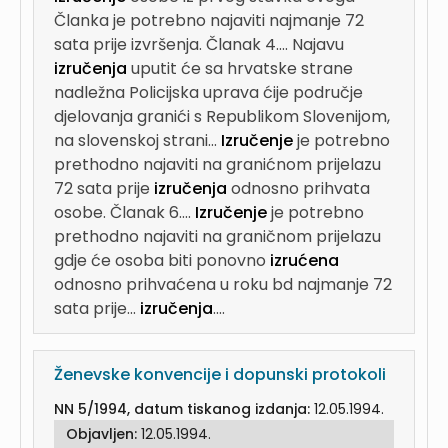
Članka je potrebno najaviti najmanje 72
sata prije izvršenja. Članak 4....
Najavu
izručenja
uputit će sa hrvatske strane
nadležna Policijska uprava ćije područje
djelovanja granići s Republikom Slovenijom,
na slovenskoj strani...
Izručenje
je potrebno
prethodno najaviti na granićnom prijelazu
72 sata prije
izručenja
odnosno prihvata
osobe. Članak 6....
Izručenje
je potrebno
prethodno najaviti na graničnom prijelazu
gdje će osoba biti ponovno
izrućena
odnosno prihvaćena u roku bd najmanje 72
sata prije...
izručenja
....
Ženevske konvencije i dopunski protokoli
NN 5/1994, datum tiskanog izdanja:
12.05.1994.
Objavljen:
12.05.1994.