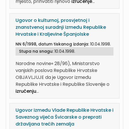
mjesto, prihvatiti njihovo
izručenje
...
Ugovor o kulturnoj, prosvjetnoj i
znanstvenoj suradnji između Republike
Hrvatske i Kraljevine Španjolske
NN 6/1998, datum tiskanog izdanja:
10.04.1998.
Stupa na snagu:
10.04.1998.
Narodne novine« 28/96), Ministarstvo
vanjskih poslova Republike Hrvatske
OBJAVLJUJE da je Ugovor između
Republike Hrvatske i Republike Slovenije o
izručenju
...
Ugovor između Vlade Republike Hrvatske i
Saveznog vijeća Švicarske o preprati
državljana trećih zemalja