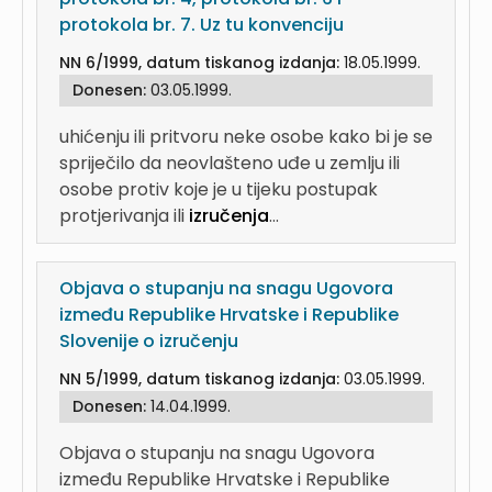
protokola br. 7. Uz tu konvenciju
NN 6/1999, datum tiskanog izdanja:
18.05.1999.
Donesen:
03.05.1999.
uhićenju ili pritvoru neke osobe kako bi je se
spriječilo da neovlašteno uđe u zemlju ili
osobe protiv koje je u tijeku postupak
protjerivanja ili
izručenja
...
Objava o stupanju na snagu Ugovora
između Republike Hrvatske i Republike
Slovenije o izručenju
NN 5/1999, datum tiskanog izdanja:
03.05.1999.
Donesen:
14.04.1999.
Objava o stupanju na snagu Ugovora
između Republike Hrvatske i Republike