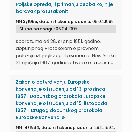
Poljske opredaji i primanju osoba kojih je
boravak protuzakonit
NN 3/1995, datum tiskanog izdanja:
06.04.1995.
Stupa na snagu:
06.04.1995.
sporazuma od 28. srpnja 1951. godine,
dopunjenog Protokolom o pravnom
položaju izbjeglica potpisanom u New Yorku
31. siječnja 1967. godine, obveze o
izručenju
...
Zakon o potvrđivanju Europske
konvencije o izrućenju od 13. prosinca
1957., Dopunskog protokola Europske
konvencije o izrućenju od 15, listopada
1957. i Drugog dopunskog protokola
Europske konvencije
NN 14/1994, datum tiskanog izdanja:
28.12.1994.