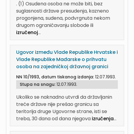
. (1) Osudena osoba ne može biti, bez
suglasnosti države presudenja, kazneno
progonjena, sudena, podvrgnuta nekom
drugom ograničavanju slobode ili
izručenoj
...
Ugovor između Vlade Republike Hrvatske i
Vlade Republike Mađarske o prihvatu
osoba na zajedničkoj državnoj granici
NN 10/1993, datum tiskanog izdanja:
12.07.1993.
Stupa na snagu:
12.07.1993.
Ukoliko se naknadno utvrdi da državljanin
treće države nije prešao granicu sa
teritorija druge Ugovorne strane, isti se
treba, 30 dana od dana njegova
izručenja
...