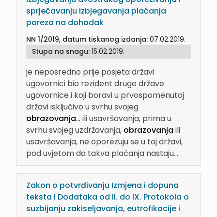
sprječavanju izbjegavanja plaćanja
poreza na dohodak
NN 1/2019, datum tiskanog izdanja:
07.02.2019.
Stupa na snagu:
15.02.2019.
je neposredno prije posjeta državi
ugovornici bio rezident druge države
ugovornice i koji boravi u prvospomenutoj
državi isključivo u svrhu svojeg
obrazovanja
...
ili usavršavanja, prima u
svrhu svojeg uzdržavanja,
obrazovanja
ili
usavršavanja, ne oporezuju se u toj državi,
pod uvjetom da takva plaćanja nastaju...
Zakon o potvrđivanju Izmjena i dopuna
teksta i Dodataka od II. do IX. Protokola o
suzbijanju zakiseljavanja, eutrofikacije i