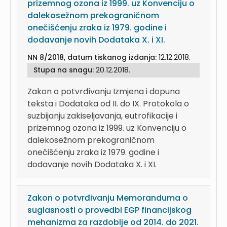
prizemnog ozona iz 1999. uz Konvenciju o
dalekosežnom prekograničnom
onečišćenju zraka iz 1979. godine i
dodavanje novih Dodataka X. i XI.
NN 8/2018, datum tiskanog izdanja:
12.12.2018.
Stupa na snagu:
20.12.2018.
Zakon o potvrđivanju Izmjena i dopuna
teksta i Dodataka od II. do IX. Protokola o
suzbijanju zakiseljavanja, eutrofikacije i
prizemnog ozona iz 1999. uz Konvenciju o
dalekosežnom prekograničnom
onečišćenju zraka iz 1979. godine i
dodavanje novih Dodataka X. i XI.
Zakon o potvrđivanju Memoranduma o
suglasnosti o provedbi EGP financijskog
mehanizma za razdoblje od 2014. do 2021.