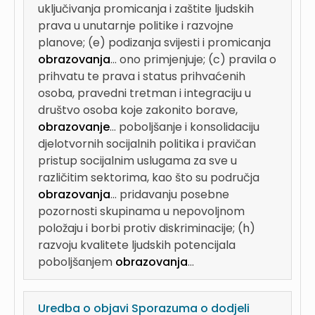
uključivanja promicanja i zaštite ljudskih
prava u unutarnje politike i razvojne
planove; (e) podizanja svijesti i promicanja
obrazovanja
...
ono primjenjuje; (c) pravila o
prihvatu te prava i status prihvaćenih
osoba, pravedni tretman i integraciju u
društvo osoba koje zakonito borave,
obrazovanje
...
poboljšanje i konsolidaciju
djelotvornih socijalnih politika i pravičan
pristup socijalnim uslugama za sve u
različitim sektorima, kao što su područja
obrazovanja
...
pridavanju posebne
pozornosti skupinama u nepovoljnom
položaju i borbi protiv diskriminacije; (h)
razvoju kvalitete ljudskih potencijala
poboljšanjem
obrazovanja
...
Uredba o objavi Sporazuma o dodjeli