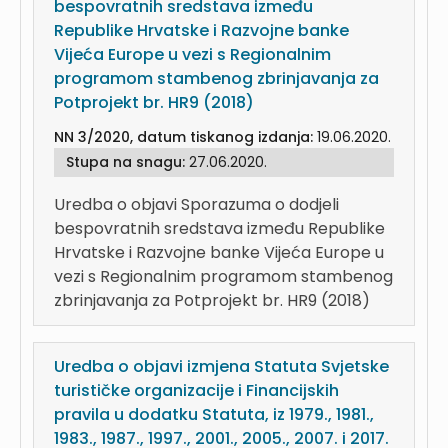
bespovratnih sredstava između
Republike Hrvatske i Razvojne banke
Vijeća Europe u vezi s Regionalnim
programom stambenog zbrinjavanja za
Potprojekt br. HR9 (2018)
NN 3/2020, datum tiskanog izdanja:
19.06.2020.
Stupa na snagu:
27.06.2020.
Uredba o objavi Sporazuma o dodjeli
bespovratnih sredstava između Republike
Hrvatske i Razvojne banke Vijeća Europe u
vezi s Regionalnim programom stambenog
zbrinjavanja za Potprojekt br. HR9 (2018)
Uredba o objavi izmjena Statuta Svjetske
turističke organizacije i Financijskih
pravila u dodatku Statuta, iz 1979., 1981.,
1983., 1987., 1997., 2001., 2005., 2007. i 2017.