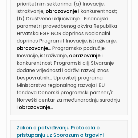
prioritetnim sektorima: (a) Inovacije,
istraživanje,
obrazovanje
i konkurentnost;
(b) Društveno uključivanje...
Financijski
parametri provedbenog okvira Republika
Hrvatska EGP NOR doprinos Nacionalni
doprinos Programi 1 Inovacije, istraživanje,
obrazovanje
...
Programsko područje:
Inovacije, istraživanje,
obrazovanje
i
konkurentnost Programski cilj: Stvaranje
dodane vrijednosti i održivi razvoj Iznos
bespovratnih...
Upravitelj programa:
Ministarstvo regionalnog razvoja i EU
fondova Donorski programski partner/i:
Norveški centar za međunarodnju suradnju
i
obrazovanje
...
Zakon o potvrđivanju Protokola o
pristupanju uz Sporazum o trgovini