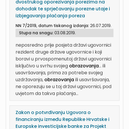
dvostrukog oporezivanja porezima na
dohodak te sprječavanju porezne utaje i
izbjegavanja plaćanja poreza
NN 7/2019, datum tiskanog izdanja:
26.07.2019.
Stupa na snagu:
03.08.2019.
neposredno prije posjeta državi ugovornici
rezident druge države ugovornice i koji
boravi u prvospomenutoj državi ugovornici
isključivo u svrhu svojeg
obrazovanja
...
ili
usavršavanja, prima za potrebe svojeg
uzdržavanja,
obrazovanja
ili usavršavanja,
ne oporezuju se u toj državi ugovornici, pod
uvjetom da takva plaćanja...
Zakon o potvrđivanju Ugovora o
financiranju između Republike Hrvatske i
Europske investicijske banke za Projekt