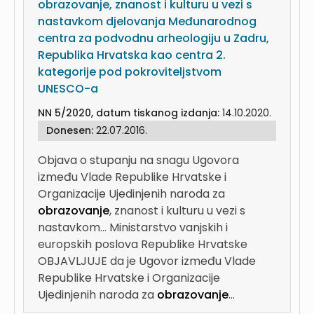
obrazovanje, znanost i kulturu u vezi s
nastavkom djelovanja Međunarodnog
centra za podvodnu arheologiju u Zadru,
Republika Hrvatska kao centra 2.
kategorije pod pokroviteljstvom
UNESCO-a
NN 5/2020, datum tiskanog izdanja:
14.10.2020.
Donesen:
22.07.2016.
Objava o stupanju na snagu Ugovora
između Vlade Republike Hrvatske i
Organizacije Ujedinjenih naroda za
obrazovanje
, znanost i kulturu u vezi s
nastavkom...
Ministarstvo vanjskih i
europskih poslova Republike Hrvatske
OBJAVLJUJE da je Ugovor između Vlade
Republike Hrvatske i Organizacije
Ujedinjenih naroda za
obrazovanje
...