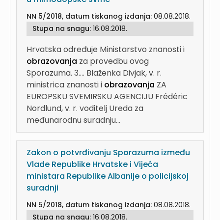
NN 5/2018, datum tiskanog izdanja:
08.08.2018.
Stupa na snagu:
16.08.2018.
Hrvatska određuje Ministarstvo znanosti i
obrazovanja
za provedbu ovog
Sporazuma. 3....
Blaženka Divjak, v. r.
ministrica znanosti i
obrazovanja
ZA
EUROPSKU SVEMIRSKU AGENCIJU Frédéric
Nordlund, v. r. voditelj Ureda za
međunarodnu suradnju...
Zakon o potvrđivanju Sporazuma između
Vlade Republike Hrvatske i Vijeća
ministara Republike Albanije o policijskoj
suradnji
NN 5/2018, datum tiskanog izdanja:
08.08.2018.
Stupa na snagu:
16.08.2018.