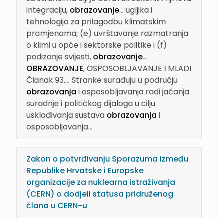
integraciju,
obrazovanje
...
ugljika i
tehnologija za prilagodbu klimatskim
promjenama; (e) uvrštavanje razmatranja
o klimi u opće i sektorske politike i (f)
podizanje svijesti,
obrazovanje
...
OBRAZOVANJE
, OSPOSOBLJAVANJE I MLADI
Članak 93....
Stranke surađuju u području
obrazovanja
i osposobljavanja radi jačanja
suradnje i političkog dijaloga u cilju
usklađivanja sustava
obrazovanja
i
osposobljavanja...
Zakon o potvrđivanju Sporazuma između
Republike Hrvatske i Europske
organizacije za nuklearna istraživanja
(CERN) o dodjeli statusa pridruženog
člana u CERN-u