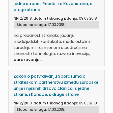
jedne strane i Republike Kazahstana, s
druge strane
NN 2/2018, datum tiskanog izdanja:
09.03.2018.
Stupa na snagu:
17.03.2018.
na predanost stranaka jačanju
međuljudskih kontakata, među ostalim
suradnjom i razmjenom u područjima
znanosti i tehnologije, razvoja inovacija,
obrazovanja
...
Zakon o potvrđivanju Sporazuma o
strateškom partnerstvu između Europske
unije i njezinih država članica, s jedne
strane, i Kanade, s druge strane
NN 2/2018, datum tiskanog izdanja:
09.03.2018.
Stupa na snagu:
17.03.2018.