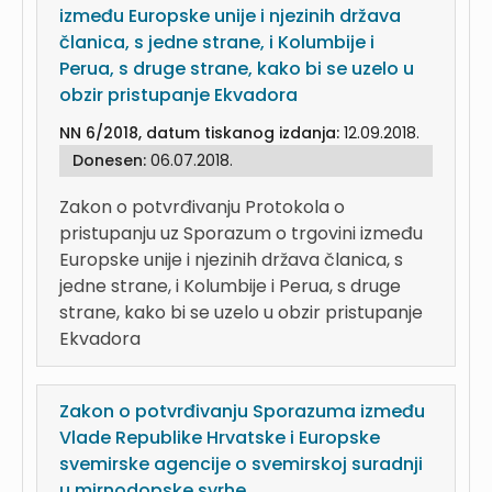
između Europske unije i njezinih država
članica, s jedne strane, i Kolumbije i
Perua, s druge strane, kako bi se uzelo u
obzir pristupanje Ekvadora
NN 6/2018, datum tiskanog izdanja:
12.09.2018.
Donesen:
06.07.2018.
Zakon o potvrđivanju Protokola o
pristupanju uz Sporazum o trgovini između
Europske unije i njezinih država članica, s
jedne strane, i Kolumbije i Perua, s druge
strane, kako bi se uzelo u obzir pristupanje
Ekvadora
Zakon o potvrđivanju Sporazuma između
Vlade Republike Hrvatske i Europske
svemirske agencije o svemirskoj suradnji
u mirnodopske svrhe