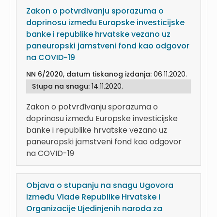
Zakon o potvrđivanju sporazuma o
doprinosu između Europske investicijske
banke i republike hrvatske vezano uz
paneuropski jamstveni fond kao odgovor
na COVID-19
NN 6/2020, datum tiskanog izdanja:
06.11.2020.
Stupa na snagu:
14.11.2020.
Zakon o potvrđivanju sporazuma o
doprinosu između Europske investicijske
banke i republike hrvatske vezano uz
paneuropski jamstveni fond kao odgovor
na COVID-19
Objava o stupanju na snagu Ugovora
između Vlade Republike Hrvatske i
Organizacije Ujedinjenih naroda za