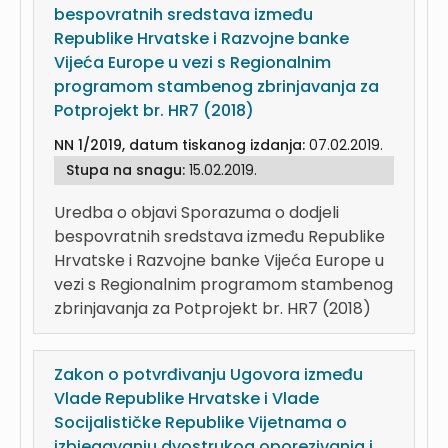
bespovratnih sredstava između
Republike Hrvatske i Razvojne banke
Vijeća Europe u vezi s Regionalnim
programom stambenog zbrinjavanja za
Potprojekt br. HR7 (2018)
NN 1/2019, datum tiskanog izdanja:
07.02.2019.
Stupa na snagu:
15.02.2019.
Uredba o objavi Sporazuma o dodjeli
bespovratnih sredstava između Republike
Hrvatske i Razvojne banke Vijeća Europe u
vezi s Regionalnim programom stambenog
zbrinjavanja za Potprojekt br. HR7 (2018)
Zakon o potvrđivanju Ugovora između
Vlade Republike Hrvatske i Vlade
Socijalističke Republike Vijetnama o
izbjegavanju dvostrukog oporezivanja i