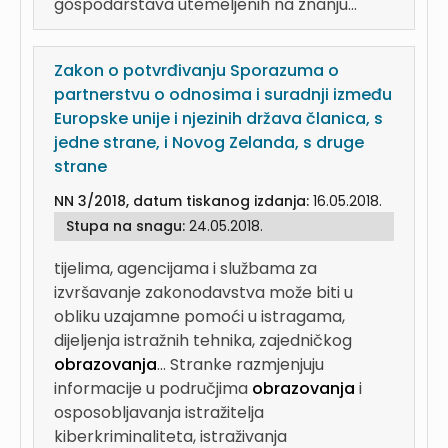
gospodarstava utemeljenih na znanju...
Zakon o potvrđivanju Sporazuma o
partnerstvu o odnosima i suradnji između
Europske unije i njezinih država članica, s
jedne strane, i Novog Zelanda, s druge
strane
NN 3/2018, datum tiskanog izdanja:
16.05.2018.
Stupa na snagu:
24.05.2018.
tijelima, agencijama i službama za
izvršavanje zakonodavstva može biti u
obliku uzajamne pomoći u istragama,
dijeljenja istražnih tehnika, zajedničkog
obrazovanja
...
Stranke razmjenjuju
informacije u područjima
obrazovanja
i
osposobljavanja istražitelja
kiberkriminaliteta, istraživanja