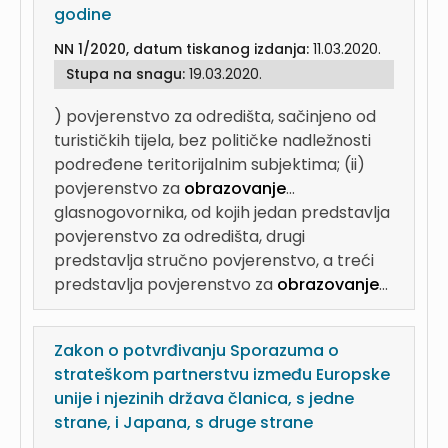
godine
NN 1/2020, datum tiskanog izdanja:
11.03.2020.
Stupa na snagu:
19.03.2020.
) povjerenstvo za odredišta, sačinjeno od
turističkih tijela, bez političke nadležnosti
podređene teritorijalnim subjektima; (ii)
povjerenstvo za
obrazovanje
...
glasnogovornika, od kojih jedan predstavlja
povjerenstvo za odredišta, drugi
predstavlja stručno povjerenstvo, a treći
predstavlja povjerenstvo za
obrazovanje
...
Zakon o potvrđivanju Sporazuma o
strateškom partnerstvu između Europske
unije i njezinih država članica, s jedne
strane, i Japana, s druge strane