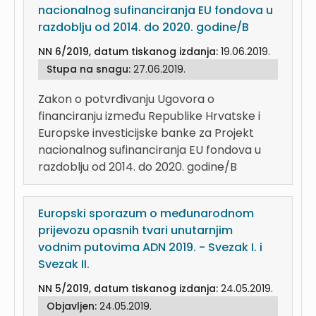
nacionalnog sufinanciranja EU fondova u
razdoblju od 2014. do 2020. godine/B
NN 6/2019, datum tiskanog izdanja:
19.06.2019.
Stupa na snagu:
27.06.2019.
Zakon o potvrđivanju Ugovora o
financiranju između Republike Hrvatske i
Europske investicijske banke za Projekt
nacionalnog sufinanciranja EU fondova u
razdoblju od 2014. do 2020. godine/B
Europski sporazum o međunarodnom
prijevozu opasnih tvari unutarnjim
vodnim putovima ADN 2019. - Svezak I. i
Svezak II.
NN 5/2019, datum tiskanog izdanja:
24.05.2019.
Objavljen:
24.05.2019.