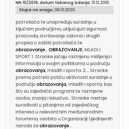
NN 10/2019, datum tiskanog izdanja:
31.12.2019.
Stupa na snagu:
08.01.2020.
potrošača te unapređuju suradnju u
ključnim područjima, uključujući sigurnost
proizvoda, izvršavanje zakona i drugih
propisa o zaštiti potrošača te
obrazovanje
...
OBRAZOVANJE
, MLADI I
SPORT 1. Stranke jačaju razmjenu mišljenja i
informacija o svojim politikama u području
obrazovanja
, mladih i sporta. 2....
Stranke
prema potrebi potiču aktivnosti suradnje u
području
obrazovanja
, mladih i sporta, kao
što su zajednički programi te razmjene
osoba, znanja i iskustva...
Stranke nastoje
surađivati u pitanjima od zajedničkog
interesa u relevantnim međunarodnim
forumima, osobito u Organizaciji Ujedinjenih
naroda za
obrazovanje
...