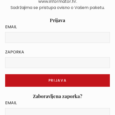
www.informator.hr.
Sadržajima se pristupa ovisno o Vašem paketu.
Prijava
EMAIL
ZAPORKA
Zaboravljena zaporka?
EMAIL