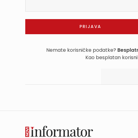
Nemate korisničke podatke?
Besplatn
Kao besplatan korisni