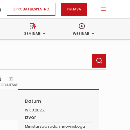
ISPROBAJ BESPLATNO
PRIJAVA
SEMINARI
WEBINARI
OC
BILJEŠKE
Datum
19.03.2025.
Izvor
Ministarstvo rada, mirovinskoga