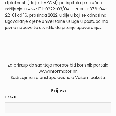
djelatnosti (dalje: HAKOM) preispitala je stručno
mišljenje KLASA: 011-0222-03/04; URBROJ: 376-04-
22-01 od 16. prosinca 2022. u dijelu koji se odnosi na
ugovaranje cijene univerzalne usluge u postupcima
javne nabave te utvrdila da pitanje ugovaranja...
Za pristup do sadržaja morate biti korisnik portala
www.informator.hr.
Sadržajima se pristupa ovisno o Vašem paketu.
Prijava
EMAIL