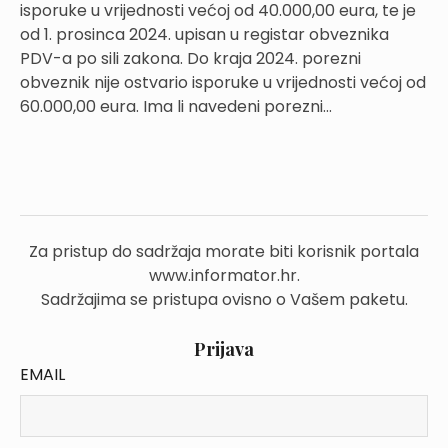
isporuke u vrijednosti većoj od 40.000,00 eura, te je
od 1. prosinca 2024. upisan u registar obveznika
PDV-a po sili zakona. Do kraja 2024. porezni
obveznik nije ostvario isporuke u vrijednosti većoj od
60.000,00 eura. Ima li navedeni porezni...
Za pristup do sadržaja morate biti korisnik portala
www.informator.hr.
Sadržajima se pristupa ovisno o Vašem paketu.
Prijava
EMAIL