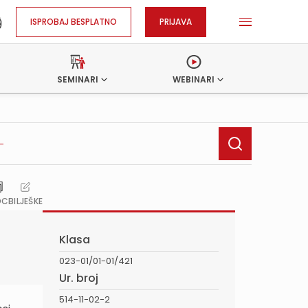
ISPROBAJ BESPLATNO
PRIJAVA
SEMINARI
WEBINARI
OC
BILJEŠKE
Klasa
023-01/01-01/421
Ur. broj
514-11-02-2