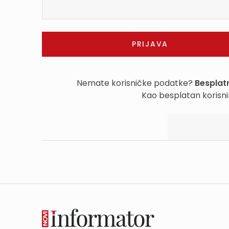
Nemate korisničke podatke?
Besplatn
Kao besplatan korisni