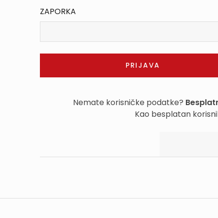
ZAPORKA
Nemate korisničke podatke?
Besplatn
Kao besplatan korisni