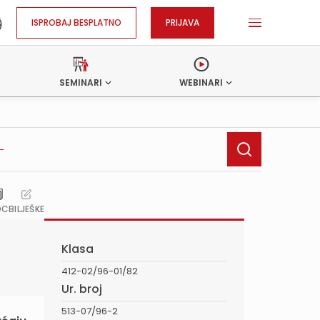
ISPROBAJ BESPLATNO
PRIJAVA
SEMINARI
WEBINARI
OC
BILJEŠKE
Klasa
412-02/96-01/82
Ur. broj
513-07/96-2