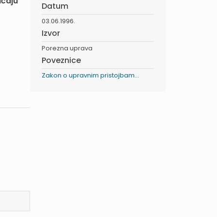
aćaju
Datum
03.06.1996.
Izvor
Porezna uprava
Poveznice
Zakon o upravnim pristojbam...